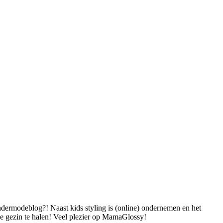
dermodeblog?! Naast kids styling is (online) ondernemen en het
 je gezin te halen! Veel plezier op MamaGlossy!