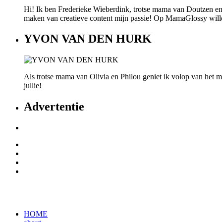
Hi! Ik ben Frederieke Wieberdink, trotse mama van Doutzen en
maken van creatieve content mijn passie! Op MamaGlossy willen w
YVON VAN DEN HURK
Als trotse mama van Olivia en Philou geniet ik volop van het mo
jullie!
Advertentie
HOME