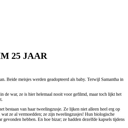
M 25 JAAR
an. Beide meisjes werden geadopteerd als baby. Terwijl Samantha in
 de war, ze is hier helemaal nooit voor gefilmd, maar toch lijkt het
t.
et bestaan van haar tweelingzusje. Ze lijken niet alleen heel erg op
d wat ze al vermoedden; ze zijn tweelingzusjes! Hun biologische
aar gevonden hebben. En hoe bizar; ze hadden dezelfde kapsels tijdens