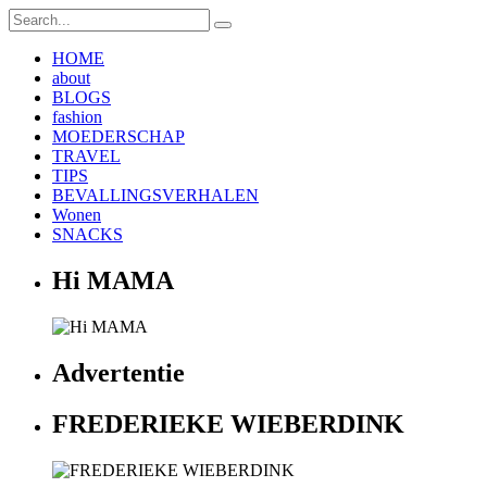
HOME
about
BLOGS
fashion
MOEDERSCHAP
TRAVEL
TIPS
BEVALLINGSVERHALEN
Wonen
SNACKS
Hi MAMA
Advertentie
FREDERIEKE WIEBERDINK