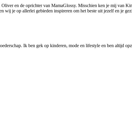
 Oliver en de oprichter van MamaGlossy. Misschien ken je mij van Kin
ij je op allerlei gebieden inspireren om het beste uit jezelf en je gezi
ederschap. Ik ben gek op kinderen, mode en lifestyle en ben altijd opzo