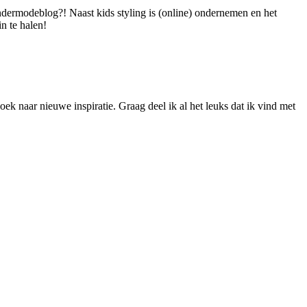
dermodeblog?! Naast kids styling is (online) ondernemen en het
n te halen!
ek naar nieuwe inspiratie. Graag deel ik al het leuks dat ik vind met