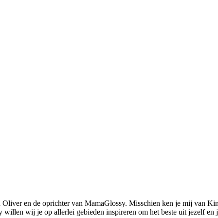
 Oliver en de oprichter van MamaGlossy. Misschien ken je mij van Kin
llen wij je op allerlei gebieden inspireren om het beste uit jezelf en