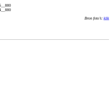
Bron foto’s:
klik