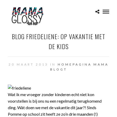
BLOG FRIEDELIENE: OP VAKANTIE MET
DE KIDS
20 MAART 2013 IN
HOMEPAGINA
MAMA
BLOGT
Wat ik me vroeger zonder kinderen echt niet kon
voorstellen is bij ons nu een regelmatig terugkomend
ding. Wàt doen we met de vakantie dit jaar?! Sinds
Pomme op school zit heeft ze zo’n drie maanden (!)