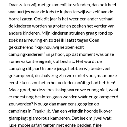
Daar zaten wij, met gezamenlijke vrienden, dan ook heel
wat uurtjes naar de kids te kijken terwijl we zelf aan de
borrel zaten. Ook dit jaar is het weer een ander verhaal;
de kinderen worden nu groter en zoeken het vertier van
andere kinderen. Mijn kinderen struinen graag rond op
zoek naar reuring en zo zei ik laatst tegen Coen
gekscherend; ‘kijk nou, wij hebben echt
campingkinderen!’ En ja hoor, op dat moment was onze
zomervakantie eigenlijk al beslist.. Het wordt de
camping dit jaar! In onze jeugd hebben wij beide veel
gekampeerd, dus huiverig zijn we er niet voor, maar onze
eerste keus zou het in het verleden nóóit gehad hebben!
Maar goed, na deze beslissing waren we er nog niet, want
er moest nog besloten gaan worden wáár er gekampeerd
zou worden? Nou ga dan maar eens googlen op
campings in Frankrijk. Van een vriendin hoorde ik over
glamping; glamorous kamperen. Dat leek mij wel wat;
luxe, mooie safari tenten met echte bedden, fijne