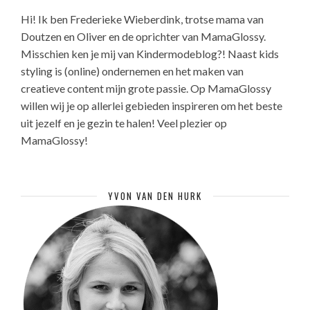
Hi! Ik ben Frederieke Wieberdink, trotse mama van
Doutzen en Oliver en de oprichter van MamaGlossy.
Misschien ken je mij van Kindermodeblog?! Naast kids
styling is (online) ondernemen en het maken van
creatieve content mijn grote passie. Op MamaGlossy
willen wij je op allerlei gebieden inspireren om het beste
uit jezelf en je gezin te halen! Veel plezier op
MamaGlossy!
YVON VAN DEN HURK