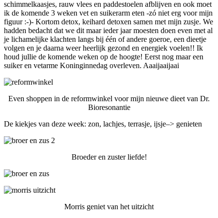
schimmelkaasjes, rauw vlees en paddestoelen afblijven en ook moet
ik de komende 3 weken vet en suikerarm eten -zó niet erg voor mijn
figuur :-)- Kortom detox, keihard detoxen samen met mijn zusje. We
hadden bedacht dat we dit maar ieder jaar moesten doen even met al
je lichamelijke klachten langs bij één of andere goeroe, een dieetje
volgen en je daarna weer heerlijk gezond en energiek voelen!! Ik
houd jullie de komende weken op de hoogte! Eerst nog maar een
suiker en vetarme Koninginnedag overleven. Aaaijaaijaai
Even shoppen in de reformwinkel voor mijn nieuwe dieet van Dr.
Bioresonantie
De kiekjes van deze week: zon, lachjes, terrasje, ijsje–> genieten
Broeder en zuster liefde!
Morris geniet van het uitzicht