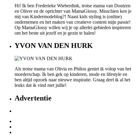
Hi! Ik ben Frederieke Wieberdink, trotse mama van Doutzen
en Oliver en de oprichter van MamaGlossy. Misschien ken je
mij van Kindermodeblog?! Naast kids styling is (online)
ondernemen en het maken van creatieve content mijn passie!
Op MamaGlossy willen wij je op allerlei gebieden inspireren
om het beste uit jezelf en je gezin te halen!
YVON VAN DEN HURK
Als trotse mama van Olivia en Philou geniet ik volop van het
moederschap. Ik ben gek op kinderen, mode en lifestyle en
ben altijd opzoek naar nieuwe inspiratie. Graag deel ik al het
leuks dat ik vind met jullie!
Advertentie