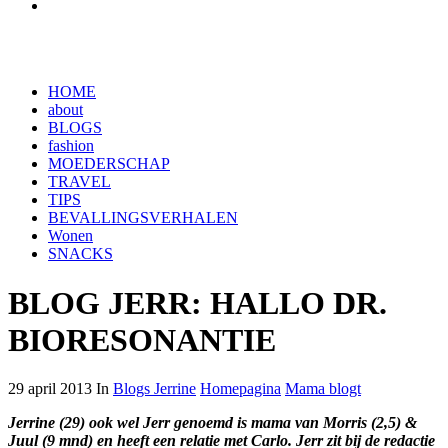
HOME
about
BLOGS
fashion
MOEDERSCHAP
TRAVEL
TIPS
BEVALLINGSVERHALEN
Wonen
SNACKS
BLOG JERR: HALLO DR.
BIORESONANTIE
29 april 2013 In
Blogs Jerrine
Homepagina
Mama blogt
Jerrine (29) ook wel Jerr genoemd is mama van Morris (2,5) &
Juul (9 mnd) en heeft een relatie met Carlo. Jerr zit bij de redactie