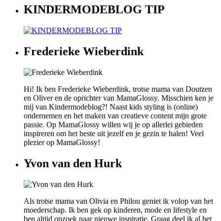
KINDERMODEBLOG TIP
Frederieke Wieberdink
Hi! Ik ben Frederieke Wieberdink, trotse mama van Doutzen
en Oliver en de oprichter van MamaGlossy. Misschien ken je
mij van Kindermodeblog?! Naast kids styling is (online)
ondernemen en het maken van creatieve content mijn grote
passie. Op MamaGlossy willen wij je op allerlei gebieden
inspireren om het beste uit jezelf en je gezin te halen! Veel
plezier op MamaGlossy!
Yvon van den Hurk
Als trotse mama van Olivia en Philou geniet ik volop van het
moederschap. Ik ben gek op kinderen, mode en lifestyle en
ben altijd opzoek naar nieuwe inspiratie. Graag deel ik al het