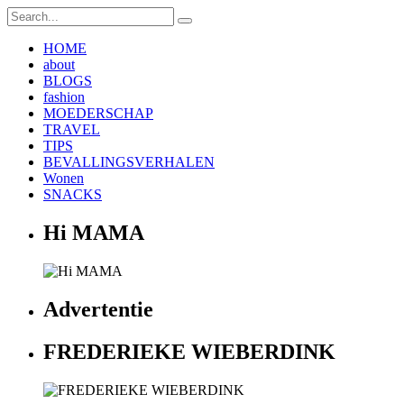
HOME
about
BLOGS
fashion
MOEDERSCHAP
TRAVEL
TIPS
BEVALLINGSVERHALEN
Wonen
SNACKS
Hi MAMA
Advertentie
FREDERIEKE WIEBERDINK