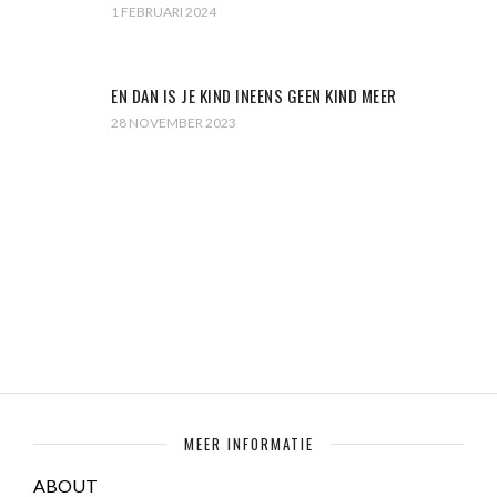
1 FEBRUARI 2024
EN DAN IS JE KIND INEENS GEEN KIND MEER
28 NOVEMBER 2023
MEER INFORMATIE
ABOUT