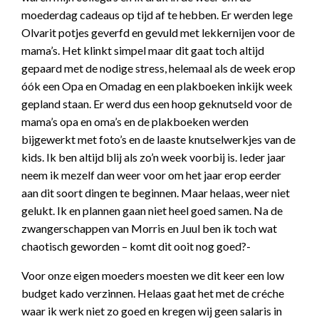
moederdag cadeaus op tijd af te hebben. Er werden lege
Olvarit potjes geverfd en gevuld met lekkernijen voor de
mama’s. Het klinkt simpel maar dit gaat toch altijd
gepaard met de nodige stress, helemaal als de week erop
óók een Opa en Omadag en een plakboeken inkijk week
gepland staan. Er werd dus een hoop geknutseld voor de
mama’s opa en oma’s en de plakboeken werden
bijgewerkt met foto’s en de laaste knutselwerkjes van de
kids. Ik ben altijd blij als zo’n week voorbij is. Ieder jaar
neem ik mezelf dan weer voor om het jaar erop eerder
aan dit soort dingen te beginnen. Maar helaas, weer niet
gelukt. Ik en plannen gaan niet heel goed samen. Na de
zwangerschappen van Morris en Juul ben ik toch wat
chaotisch geworden – komt dit ooit nog goed?-
Voor onze eigen moeders moesten we dit keer een low
budget kado verzinnen. Helaas gaat het met de créche
waar ik werk niet zo goed en kregen wij geen salaris in