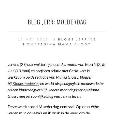
BLOG JERR: MOEDERDAG
13 MEI 2013 IN
BLOGS JERRINE
HOMEPAGINA
MAMA BLOGT
Jerrine (29) ook wel Jerr genoemd is mama van Morris (2) &
Juul (10 mnd) en heeft een relatie met Carlo. Jerr is
werkzaam op de redactie van Mama Glossy, blogger
bij
Kindermodeblog
en werkt als pedagogisch medewerkster
op een kinderdagverblijf . Iedere maandag is er op Mama
Glossy een persoonlijke blog van Jerr te lezen.
Deze week stond Moederdag centraal. Op de créche
waren mijn collega’s en ik druk in de weer om de