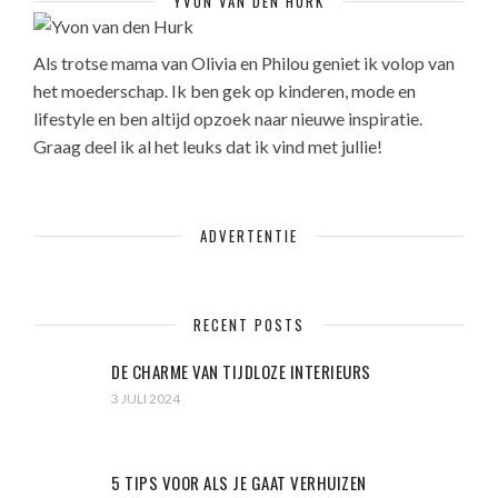
YVON VAN DEN HURK
Als trotse mama van Olivia en Philou geniet ik volop van
het moederschap. Ik ben gek op kinderen, mode en
lifestyle en ben altijd opzoek naar nieuwe inspiratie.
Graag deel ik al het leuks dat ik vind met jullie!
ADVERTENTIE
RECENT POSTS
DE CHARME VAN TIJDLOZE INTERIEURS
3 JULI 2024
5 TIPS VOOR ALS JE GAAT VERHUIZEN