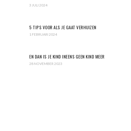
3 JULI 2024
5 TIPS VOOR ALS JE GAAT VERHUIZEN
1 FEBRUARI 2024
EN DAN IS JE KIND INEENS GEEN KIND MEER
28 NOVEMBER 2023