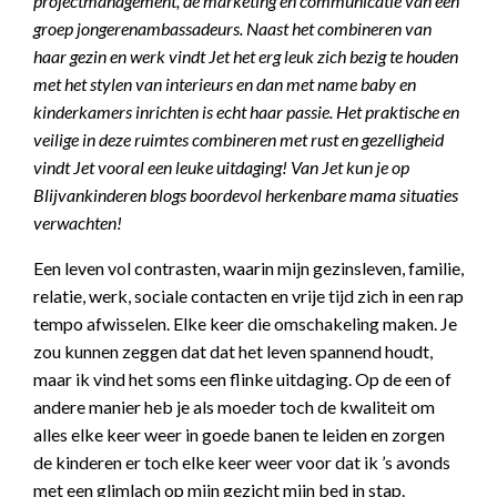
projectmanagement, de marketing en communicatie van een
groep jongerenambassadeurs. Naast het combineren van
haar gezin en werk vindt Jet het erg leuk zich bezig te houden
met het stylen van interieurs en dan met name baby en
kinderkamers inrichten is echt haar passie. Het praktische en
veilige in deze ruimtes combineren met rust en gezelligheid
vindt Jet vooral een leuke uitdaging! Van Jet kun je op
Blijvankinderen blogs boordevol herkenbare mama situaties
verwachten!
Een leven vol contrasten, waarin mijn gezinsleven, familie,
relatie, werk, sociale contacten en vrije tijd zich in een rap
tempo afwisselen. Elke keer die omschakeling maken. Je
zou kunnen zeggen dat dat het leven spannend houdt,
maar ik vind het soms een flinke uitdaging. Op de een of
andere manier heb je als moeder toch de kwaliteit om
alles elke keer weer in goede banen te leiden en zorgen
de kinderen er toch elke keer weer voor dat ik ’s avonds
met een glimlach op mijn gezicht mijn bed in stap.