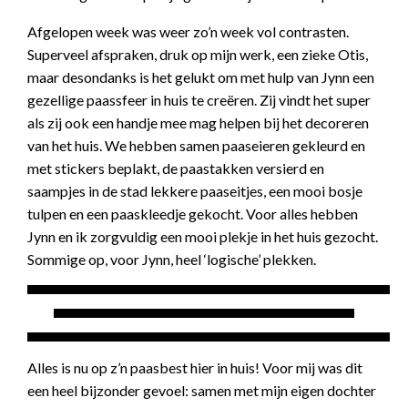
Afgelopen week was weer zo’n week vol contrasten.
Superveel afspraken, druk op mijn werk, een zieke Otis,
maar desondanks is het gelukt om met hulp van Jynn een
gezellige paassfeer in huis te creëren. Zij vindt het super
als zij ook een handje mee mag helpen bij het decoreren
van het huis. We hebben samen paaseieren gekleurd en
met stickers beplakt, de paastakken versierd en
saampjes in de stad lekkere paaseitjes, een mooi bosje
tulpen en een paaskleedje gekocht. Voor alles hebben
Jynn en ik zorgvuldig een mooi plekje in het huis gezocht.
Sommige op, voor Jynn, heel ‘logische’ plekken.
Alles is nu op z’n paasbest hier in huis! Voor mij was dit
een heel bijzonder gevoel: samen met mijn eigen dochter