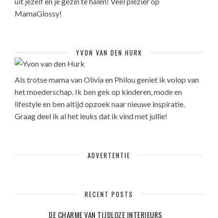
uit jezelf en je gezin te halen! Veel plezier op
MamaGlossy!
YVON VAN DEN HURK
Als trotse mama van Olivia en Philou geniet ik volop van
het moederschap. Ik ben gek op kinderen, mode en
lifestyle en ben altijd opzoek naar nieuwe inspiratie.
Graag deel ik al het leuks dat ik vind met jullie!
ADVERTENTIE
RECENT POSTS
DE CHARME VAN TIJDLOZE INTERIEURS