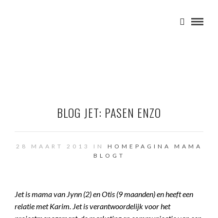
BLOG JET: PASEN ENZO
28 MAART 2013 IN
HOMEPAGINA
MAMA
BLOGT
Jet is mama van Jynn (2) en Otis (9 maanden) en heeft een
relatie met Karim. Jet is verantwoordelijk voor het