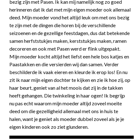
bezig zijn met Pasen. Ik kan mij namelijk nog zo goed
herinneren dat ik dat met mijn eigen moeder ook allemaal
deed. Mijn moeder vond het altijd leuk om met ons bezig
te zijn met de dingen die horen bij de verschillende
seizoenen en de gezellige feestdagen, dus dat betekende
samen herfststukjes maken, kerststukjes maken, ramen
decoreren en ook met Pasen werd er flink uitgepakt.
Mijn moeder kocht altijd het liefst een hele bos katjes en
Paastakken en die versierden wij dan samen. Verder
beschilderde ik vaak eieren en kleurde ik erop los! En nu
zit ik naar mijn eigen dochter te kijken en zie ik hoe zij, op
haar beurt, geniet van al het moois dat zij in de takken
heeft gehangen. Die twinkeling in haar ogen! Ik begrijp
nu pas echt waarom mijn moeder altijd zoveel moeite
deed om die gezelligheid allemaal met ons in huis te
halen, want je geniet als moeder dubbel zoveel als je je
eigen kinderen ook zo ziet glunderen.