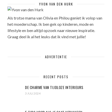
YVON VAN DEN HURK
Als trotse mama van Olivia en Philou geniet ik volop van
het moederschap. Ik ben gek op kinderen, mode en
lifestyle en ben altijd opzoek naar nieuwe inspiratie.
Graag deel ik al het leuks dat ik vind met jullie!
ADVERTENTIE
RECENT POSTS
DE CHARME VAN TIJDLOZE INTERIEURS
3 JULI 2024