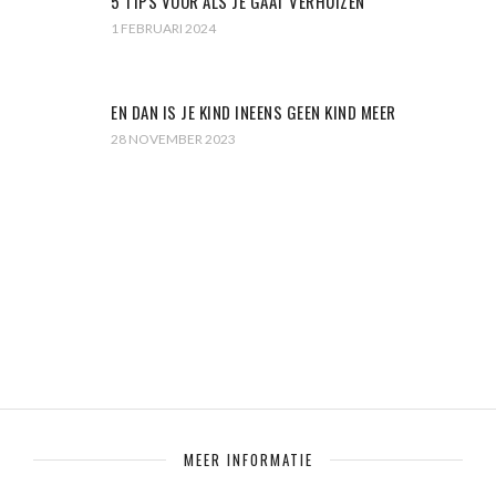
5 TIPS VOOR ALS JE GAAT VERHUIZEN
1 FEBRUARI 2024
EN DAN IS JE KIND INEENS GEEN KIND MEER
28 NOVEMBER 2023
MEER INFORMATIE