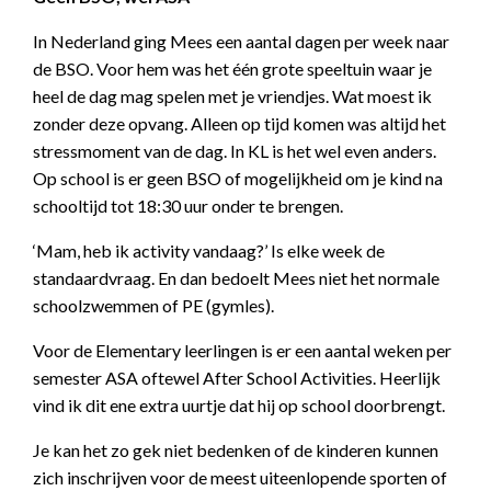
In Nederland ging Mees een aantal dagen per week naar
de BSO. Voor hem was het één grote speeltuin waar je
heel de dag mag spelen met je vriendjes. Wat moest ik
zonder deze opvang. Alleen op tijd komen was altijd het
stressmoment van de dag. In KL is het wel even anders.
Op school is er geen BSO of mogelijkheid om je kind na
schooltijd tot 18:30 uur onder te brengen.
‘Mam, heb ik activity vandaag?’ Is elke week de
standaardvraag. En dan bedoelt Mees niet het normale
schoolzwemmen of PE (gymles).
Voor de Elementary leerlingen is er een aantal weken per
semester ASA oftewel After School Activities. Heerlijk
vind ik dit ene extra uurtje dat hij op school doorbrengt.
Je kan het zo gek niet bedenken of de kinderen kunnen
zich inschrijven voor de meest uiteenlopende sporten of