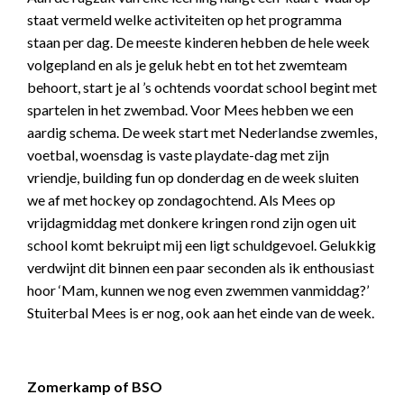
staat vermeld welke activiteiten op het programma
staan per dag. De meeste kinderen hebben de hele week
volgepland en als je geluk hebt en tot het zwemteam
behoort, start je al ’s ochtends voordat school begint met
spartelen in het zwembad. Voor Mees hebben we een
aardig schema. De week start met Nederlandse zwemles,
voetbal, woensdag is vaste playdate-dag met zijn
vriendje, building fun op donderdag en de week sluiten
we af met hockey op zondagochtend. Als Mees op
vrijdagmiddag met donkere kringen rond zijn ogen uit
school komt bekruipt mij een ligt schuldgevoel. Gelukkig
verdwijnt dit binnen een paar seconden als ik enthousiast
hoor ‘Mam, kunnen we nog even zwemmen vanmiddag?’
Stuiterbal Mees is er nog, ook aan het einde van de week.
Zomerkamp of BSO