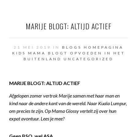
MARIJE BLOGT: ALTIJD ACTIEF
21 MEI 2019 IN
BLOGS
HOMEPAGINA
KIDS
MAMA BLOGT
OPVOEDEN IN HET
BUITENLAND
UNCATEGORIZED
MARIJE BLOGT: ALTIJD ACTIEF
Afgelopen zomer vertrok Marije samen met haar man en
kind naar de andere kant van de wereld. Naar Kuala Lumpur,
om precies te zijn. Op Mama Glossy vertelt zij over hun
expat avontuur. Lees je mee?
Geen BSO, wel ASA