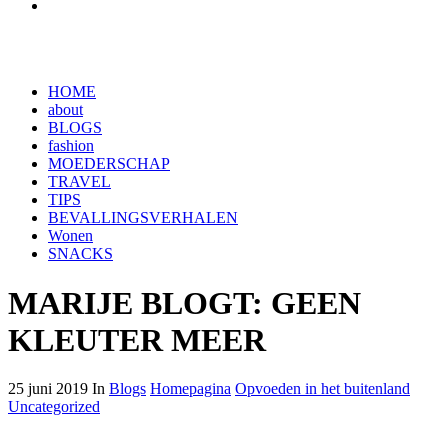
HOME
about
BLOGS
fashion
MOEDERSCHAP
TRAVEL
TIPS
BEVALLINGSVERHALEN
Wonen
SNACKS
MARIJE BLOGT: GEEN
KLEUTER MEER
25 juni 2019 In
Blogs
Homepagina
Opvoeden in het buitenland
Uncategorized