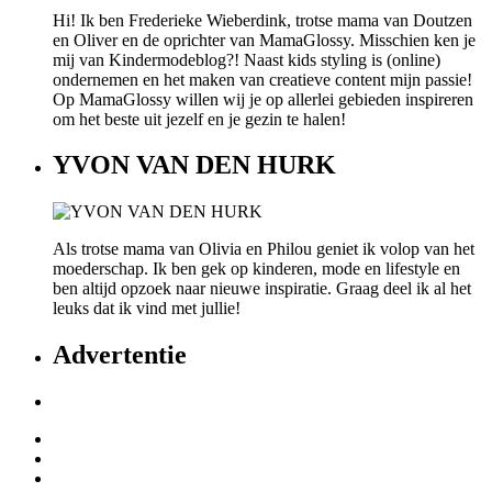
Hi! Ik ben Frederieke Wieberdink, trotse mama van Doutzen
en Oliver en de oprichter van MamaGlossy. Misschien ken je
mij van Kindermodeblog?! Naast kids styling is (online)
ondernemen en het maken van creatieve content mijn passie!
Op MamaGlossy willen wij je op allerlei gebieden inspireren
om het beste uit jezelf en je gezin te halen!
YVON VAN DEN HURK
Als trotse mama van Olivia en Philou geniet ik volop van het
moederschap. Ik ben gek op kinderen, mode en lifestyle en
ben altijd opzoek naar nieuwe inspiratie. Graag deel ik al het
leuks dat ik vind met jullie!
Advertentie