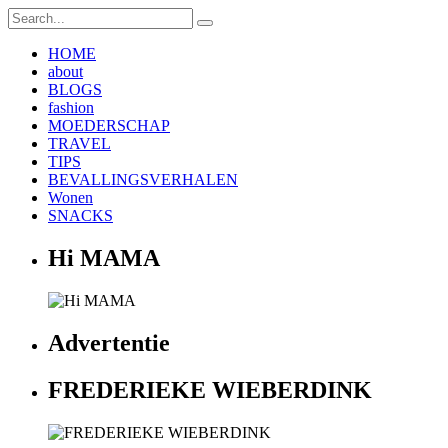
HOME
about
BLOGS
fashion
MOEDERSCHAP
TRAVEL
TIPS
BEVALLINGSVERHALEN
Wonen
SNACKS
Hi MAMA
Advertentie
FREDERIEKE WIEBERDINK