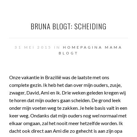
BRUNA BLOGT: SCHEIDING
31 MEI 2015 IN
HOMEPAGINA
MAMA
BLOGT
Onze vakantie in Brazilië was de laatste met ons
complete gezin. Ik heb het dan over mijn ouders, zusje,
zwager, David, Ami en ik. Drie weken geleden kregen wij
te horen dat mijn ouders gaan scheiden. De grond leek
onder mijn voeten weg te zakken. Je hele basis valt in een
keer weg. Ondanks dat mijn ouders nog wel normaal met
elkaar omgaan, zal het nooit meer hetzelfde worden. Ik
dacht ook direct aan Ami die zo gehecht is aan zijn opa