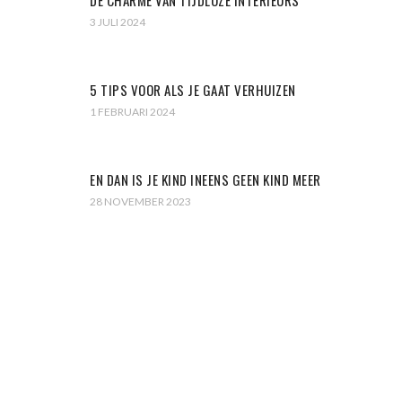
3 JULI 2024
5 TIPS VOOR ALS JE GAAT VERHUIZEN
1 FEBRUARI 2024
EN DAN IS JE KIND INEENS GEEN KIND MEER
28 NOVEMBER 2023