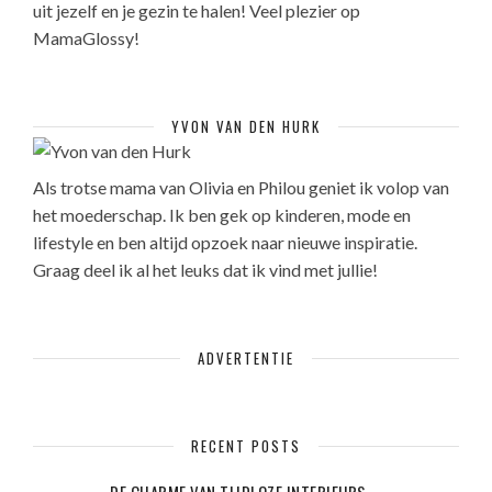
uit jezelf en je gezin te halen! Veel plezier op
MamaGlossy!
YVON VAN DEN HURK
Als trotse mama van Olivia en Philou geniet ik volop van
het moederschap. Ik ben gek op kinderen, mode en
lifestyle en ben altijd opzoek naar nieuwe inspiratie.
Graag deel ik al het leuks dat ik vind met jullie!
ADVERTENTIE
RECENT POSTS
DE CHARME VAN TIJDLOZE INTERIEURS