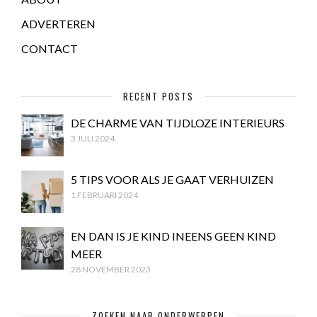
ADVERTEREN
CONTACT
RECENT POSTS
DE CHARME VAN TIJDLOZE INTERIEURS
3 JULI 2024
5 TIPS VOOR ALS JE GAAT VERHUIZEN
1 FEBRUARI 2024
EN DAN IS JE KIND INEENS GEEN KIND
MEER
28 NOVEMBER 2023
ZOEKEN NAAR ONDERWERPEN