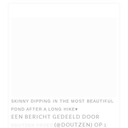
SKINNY DIPPING IN THE MOST BEAUTIFUL
POND AFTER A LONG HIKE♥️
EEN BERICHT GEDEELD DOOR
(@DOUTZEN) OP
DOUTZEN KROES
1