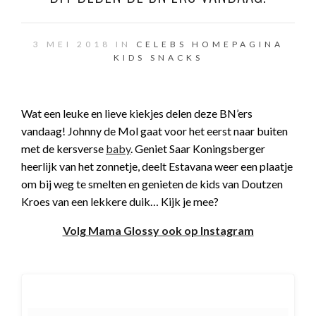
3 MEI 2018 IN
CELEBS
HOMEPAGINA
KIDS
SNACKS
Wat een leuke en lieve kiekjes delen deze BN’ers
vandaag! Johnny de Mol gaat voor het eerst naar buiten
met de kersverse
baby
. Geniet Saar Koningsberger
heerlijk van het zonnetje, deelt Estavana weer een plaatje
om bij weg te smelten en genieten de kids van Doutzen
Kroes van een lekkere duik… Kijk je mee?
Volg Mama Glossy ook op Instagram