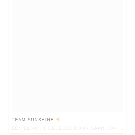
TEAM SUNSHINE
EEN BERICHT GEDEELD DOOR
SAAR KONINGSBERGER