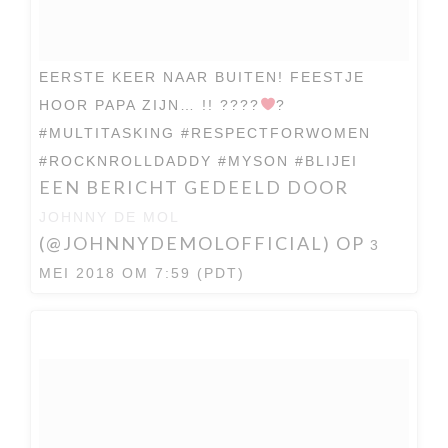
EERSTE KEER NAAR BUITEN! FEESTJE
HOOR PAPA ZIJN… !! ????
?
#MULTITASKING #RESPECTFORWOMEN
#ROCKNROLLDADDY #MYSON #BLIJEI
EEN BERICHT GEDEELD DOOR
JOHNNY DE MOL
(@JOHNNYDEMOLOFFICIAL) OP
3
MEI 2018 OM 7:59 (PDT)