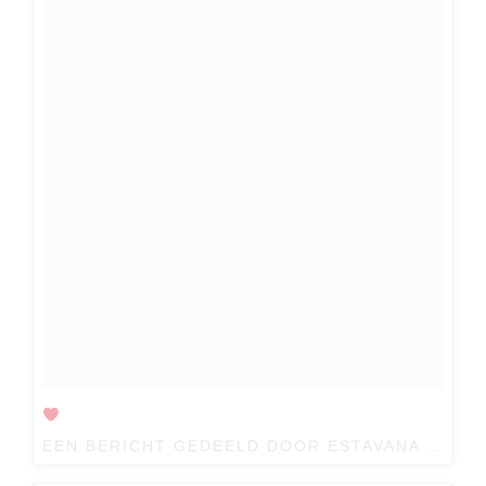
EEN BERICHT GEDEELD DOOR
ESTAVANA POLMAN