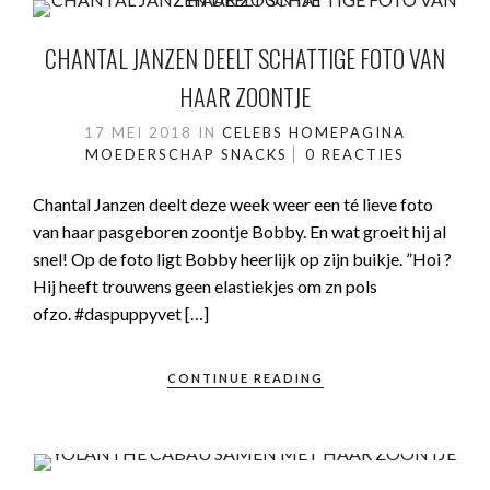
CHANTAL JANZEN DEELT SCHATTIGE FOTO VAN
HAAR ZOONTJE
17 MEI 2018
IN
CELEBS
HOMEPAGINA
MOEDERSCHAP
SNACKS
0 REACTIES
Chantal Janzen deelt deze week weer een té lieve foto
van haar pasgeboren zoontje Bobby. En wat groeit hij al
snel! Op de foto ligt Bobby heerlijk op zijn buikje. ”Hoi ?
Hij heeft trouwens geen elastiekjes om zn pols
ofzo. #daspuppyvet […]
CONTINUE READING