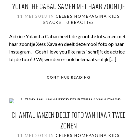
YOLANTHE CABAU SAMEN MET HAAR ZOONTJE
11 MEI 2018
IN
CELEBS
HOMEPAGINA
KIDS
SNACKS
0 REACTIES
Actrice Yolantha Cabau heeft de grootste lol samen met
haar zoontje Xess Xava en deelt deze mooi foto op haar
Instagram. ” Gosh I love you like nuts” schrijft de actrice
bij de foto’s! Wij worden er ook helemaal vrolijk […]
CONTINUE READING
CHANTAL JANZEN DEELT FOTO VAN HAAR TWEE
ZONEN
11 MEI 2018
IN
CELEBS
HOMEPAGINA
KIDS