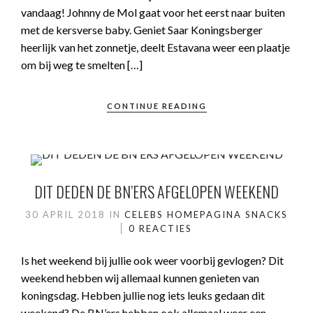
vandaag! Johnny de Mol gaat voor het eerst naar buiten
met de kersverse baby. Geniet Saar Koningsberger
heerlijk van het zonnetje, deelt Estavana weer een plaatje
om bij weg te smelten […]
CONTINUE READING
DIT DEDEN DE BN’ERS AFGELOPEN WEEKEND
30 APRIL 2018
IN
CELEBS
HOMEPAGINA
SNACKS
0 REACTIES
Is het weekend bij jullie ook weer voorbij gevlogen? Dit
weekend hebben wij allemaal kunnen genieten van
koningsdag. Hebben jullie nog iets leuks gedaan dit
weekend? De BN’ers hebben ook allemaal weer een