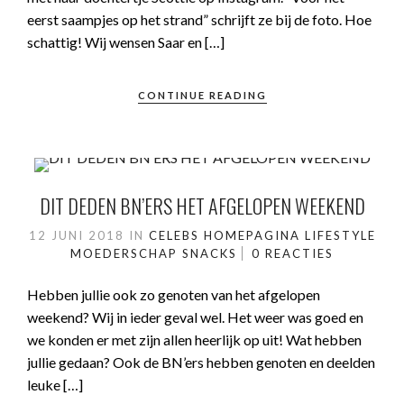
eerst saampjes op het strand” schrijft ze bij de foto. Hoe
schattig! Wij wensen Saar en […]
CONTINUE READING
DIT DEDEN BN’ERS HET AFGELOPEN WEEKEND
12 JUNI 2018
IN
CELEBS
HOMEPAGINA
LIFESTYLE
MOEDERSCHAP
SNACKS
0 REACTIES
Hebben jullie ook zo genoten van het afgelopen
weekend? Wij in ieder geval wel. Het weer was goed en
we konden er met zijn allen heerlijk op uit! Wat hebben
jullie gedaan? Ook de BN’ers hebben genoten en deelden
leuke […]