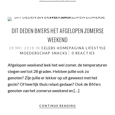
DIT DEDEN BN’ERS HET AFGELOPEN ZOMERSE
WEEKEND
28 MEI 2018
IN
CELEBS
HOMEPAGINA
LIFESTYLE
MOEDERSCHAP
SNACKS
0 REACTIES
Afgelopen weekend leek het wel zomer, de temperaturen
stegen wel tot 28 graden. Hebben jullie ook zo
genoten? Zijn jullie er lekker op uit geweest met het
gezin? Of heerlijk thuis relaxt gedaan? Ook de BN’ers
genoten van het zomerse weekend en […]
CONTINUE READING