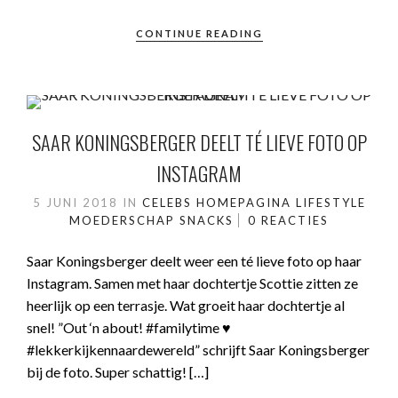
CONTINUE READING
SAAR KONINGSBERGER DEELT TÉ LIEVE FOTO OP
INSTAGRAM
5 JUNI 2018
IN
CELEBS
HOMEPAGINA
LIFESTYLE
MOEDERSCHAP
SNACKS
0 REACTIES
Saar Koningsberger deelt weer een té lieve foto op haar
Instagram. Samen met haar dochtertje Scottie zitten ze
heerlijk op een terrasje. Wat groeit haar dochtertje al
snel! ”Out ‘n about! #familytime ♥️
#lekkerkijkennaardewereld” schrijft Saar Koningsberger
bij de foto. Super schattig! […]