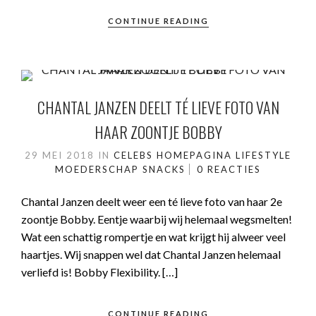
CONTINUE READING
CHANTAL JANZEN DEELT TÉ LIEVE FOTO VAN
HAAR ZOONTJE BOBBY
29 MEI 2018
IN
CELEBS
HOMEPAGINA
LIFESTYLE
MOEDERSCHAP
SNACKS
0 REACTIES
Chantal Janzen deelt weer een té lieve foto van haar 2e
zoontje Bobby. Eentje waarbij wij helemaal wegsmelten!
Wat een schattig rompertje en wat krijgt hij alweer veel
haartjes. Wij snappen wel dat Chantal Janzen helemaal
verliefd is! Bobby Flexibility. […]
CONTINUE READING