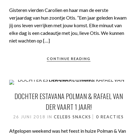
Gisteren vierden Carolien en haar man de eerste
verjaardag van hun zoontje Otis. ”Een jaar geleden kwam
jij ons leven verrijken met jouw komst. Elke minuut van
elke dag is een cadeautje met jou, lieve Otis. We kunnen
niet wachten op […]
CONTINUE READING
DOCHTER ESTAVANA POLMAN & RAFAEL VAN
DER VAART 1 JAAR!
26 JUNI 2018
IN
CELEBS
SNACKS
0 REACTIES
Afgelopen weekend was het feest in huize Polman & Van