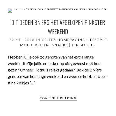
DIT DEDEN BN’ERS HET AFGELOPEN PINKSTER
WEEKEND
22 MEI 2018
IN
CELEBS
HOMEPAGINA
LIFESTYLE
MOEDERSCHAP
SNACKS
0 REACTIES
Hebben jullie ook zo genoten van het extra lange
weekend? Zijn jullie er lekker op uit geweest met het
gezin? Of heerlijk thuis relaxt gedaan? Ook de BN’ers
genoten van het lange weekend én weer en hebben weer
fijne kiekjes […]
CONTINUE READING