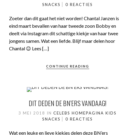
SNACKS
0 REACTIES
Zoeter dan dit gaat het niet worden! Chantal Janzen is
eind maart bevallen van haar tweede zoon Bobby en
deelt via Instagram dit schattige kiekje van haar twee
jongens samen. Wat een liefde. Blijf maar delen hoor
Chantal 😉 Lees […]
CONTINUE READING
DIT DEDEN DE BN’ERS VANDAAG!
3 MEI 2018
IN
CELEBS
HOMEPAGINA
KIDS
SNACKS
0 REACTIES
Wat een leuke en lieve kiekjes delen deze BN’ers