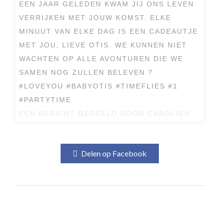
EEN JAAR GELEDEN KWAM JIJ ONS LEVEN
VERRIJKEN MET JOUW KOMST. ELKE
MINUUT VAN ELKE DAG IS EEN CADEAUTJE
MET JOU, LIEVE OTIS. WE KUNNEN NIET
WACHTEN OP ALLE AVONTUREN DIE WE
SAMEN NOG ZULLEN BELEVEN ?
#LOVEYOU #BABYOTIS #TIMEFLIES #1
#PARTYTIME
EEN BERICHT GEDEELD DOOR
CAROLIEN KARTHAUS-SPOOR
Delen op Facebook