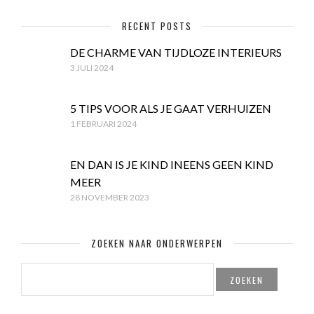
RECENT POSTS
DE CHARME VAN TIJDLOZE INTERIEURS
3 JULI 2024
5 TIPS VOOR ALS JE GAAT VERHUIZEN
1 FEBRUARI 2024
EN DAN IS JE KIND INEENS GEEN KIND
MEER
28 NOVEMBER 2023
ZOEKEN NAAR ONDERWERPEN
ZOEKEN
NAAR: