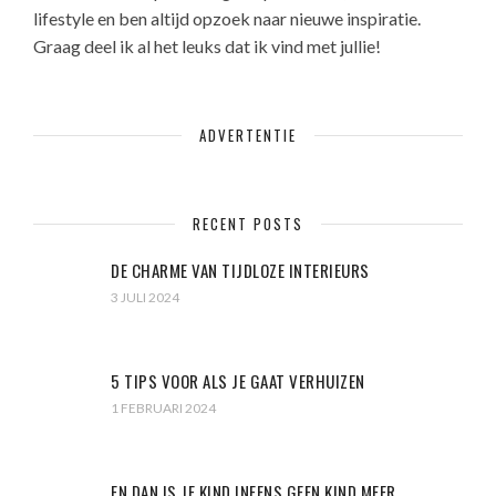
lifestyle en ben altijd opzoek naar nieuwe inspiratie.
Graag deel ik al het leuks dat ik vind met jullie!
ADVERTENTIE
RECENT POSTS
DE CHARME VAN TIJDLOZE INTERIEURS
3 JULI 2024
5 TIPS VOOR ALS JE GAAT VERHUIZEN
1 FEBRUARI 2024
EN DAN IS JE KIND INEENS GEEN KIND MEER