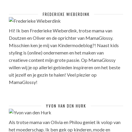
FREDERIEKE WIEBERDINK
Hi! Ik ben Frederieke Wieberdink, trotse mama van
Doutzen en Oliver en de oprichter van MamaGlossy.
Misschien ken je mij van Kindermodeblog?! Naast kids
styling is (online) ondernemen en het maken van
creatieve content mijn grote passie. Op MamaGlossy
willen wij je op allerlei gebieden inspireren om het beste
uit jezelf en je gezin te halen! Veel plezier op
MamaGlossy!
YVON VAN DEN HURK
Als trotse mama van Olivia en Philou geniet ik volop van
het moederschap. Ik ben gek op kinderen, mode en