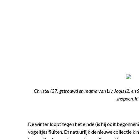
Christel (27) getrouwd en mama van Liv Jools (2) en
shoppen, in
De winter loopt tegen het einde (is hij ooit begonnen?),
vogeltjes fluiten. En natuurlijk de nieuwe collectie k