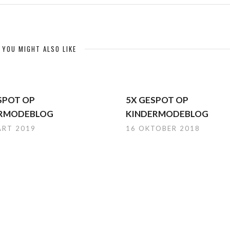
YOU MIGHT ALSO LIKE
ESPOT OP
5X GESPOT OP
ERMODEBLOG
KINDERMODEBLOG
ART 2019
16 OKTOBER 2018