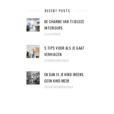
RECENT POSTS
DE CHARME VAN TIJDLOZE
INTERIEURS
3 JULI 2024
5 TIPS VOOR ALS JE GAAT
VERHUIZEN
1 FEBRUARI 2024
EN DAN IS JE KIND INEENS
GEEN KIND MEER
28 NOVEMBER 2023