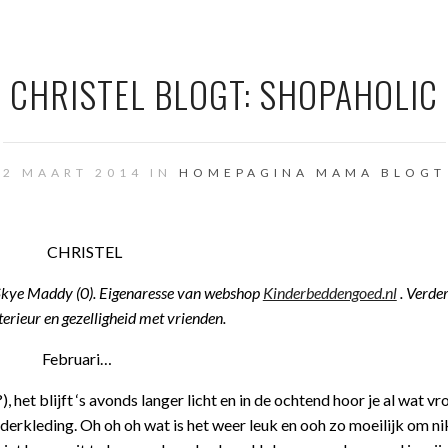
CHRISTEL BLOGT: SHOPAHOLIC
2 MAART 2014 IN
HOMEPAGINA
MAMA BLOGT
 Skye Maddy (0). Eigenaresse van webshop
Kinderbeddengoed.nl
.
Verde
terieur en gezelligheid met vrienden.
Februari…
 het blijft ‘s avonds langer licht en in de ochtend hoor je al wat vro
inderkleding. Oh oh oh wat is het weer leuk en ooh zo moeilijk om ni