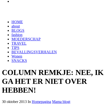
HOME
about
BLOGS
fashion
MOEDERSCHAP
TRAVEL
TIPS
BEVALLINGSVERHALEN
Wonen
SNACKS
COLUMN REMKJE: NEE, IK
GA HET ER NIET OVER
HEBBEN!
30 oktober 2013 In
Homepagina
Mama blogt