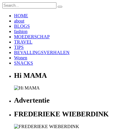
HOME
about
BLOGS
fashion
MOEDERSCHAP
TRAVEL
TIPS
BEVALLINGSVERHALEN
Wonen
SNACKS
Hi MAMA
Advertentie
FREDERIEKE WIEBERDINK