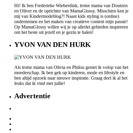
Hi! Ik ben Frederieke Wieberdink, trotse mama van Doutzen
en Oliver en de oprichter van MamaGlossy. Misschien ken je
mij van Kindermodeblog?! Naast kids styling is (online)
ondernemen en het maken van creatieve content mijn passie!
Op MamaGlossy willen wij je op allerlei gebieden inspireren
om het beste uit jezelf en je gezin te halen!
YVON VAN DEN HURK
Als trotse mama van Olivia en Philou geniet ik volop van het
moederschap. Ik ben gek op kinderen, mode en lifestyle en
ben altijd opzoek naar nieuwe inspiratie. Graag deel ik al het
leuks dat ik vind met jullie!
Advertentie