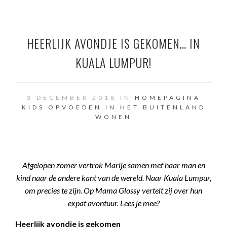
HEERLIJK AVONDJE IS GEKOMEN… IN
KUALA LUMPUR!
3 DECEMBER 2018 IN
HOMEPAGINA
KIDS
OPVOEDEN IN HET BUITENLAND
WONEN
Afgelopen zomer vertrok Marije samen met haar man en
kind naar de andere kant van de wereld. Naar Kuala Lumpur,
om precies te zijn. Op Mama Glossy vertelt zij over hun
expat avontuur. Lees je mee?
Heerlijk avondje is gekomen