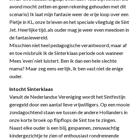
avond mocht zetten en geen rekening gehouden met dit
scenario) Ik laat mijn fantasie weer de vrije loop over een
Pietje in KL, onze brieven en het speciale vliegtuig de Sint
Jet. Heerlijke tijd, als ouder mag je weer even meedoen in
de fantasiewereld.
Misschien niet heel pedagogische verantwoord, maar af
en toe misbruik ik de Sinterklaas periode ook wanneer
Mees ‘even’ niet luistert. Ben ik dan een hele slechte
mama? Maar zeg eens eerlijk, ik ben vast niet de enige
ouder.
Intocht Sinterklaas
Vanuit de Nederlandse Vereniging wordt het Sintfestijn
geregeld door een aantal lieve vrijwilligers. Op een mooie
zondagochtend staan we tussen de andere Hollanders in
onze korte broek op flipflops de Sint toe te zingen.
Naast elke ouder is een blij, gespannen, zenuwachtig
kindergezichtje te zien of enthousiast rondrennende