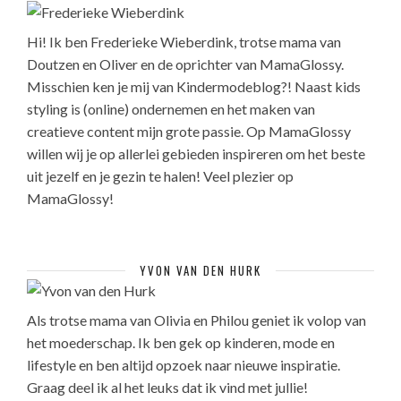
Hi! Ik ben Frederieke Wieberdink, trotse mama van
Doutzen en Oliver en de oprichter van MamaGlossy.
Misschien ken je mij van Kindermodeblog?! Naast kids
styling is (online) ondernemen en het maken van
creatieve content mijn grote passie. Op MamaGlossy
willen wij je op allerlei gebieden inspireren om het beste
uit jezelf en je gezin te halen! Veel plezier op
MamaGlossy!
YVON VAN DEN HURK
Als trotse mama van Olivia en Philou geniet ik volop van
het moederschap. Ik ben gek op kinderen, mode en
lifestyle en ben altijd opzoek naar nieuwe inspiratie.
Graag deel ik al het leuks dat ik vind met jullie!