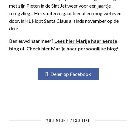
met zijn Pieten in de Sint Jet weer voor een jaartje
terugvliegt. Het stuiteren gaat hier alleen nog wel even
door, in KL klopt Santa Claus al sinds november op de
deur…
Benieuwd naar meer?
Lees hier Marije haar eerste
blog
of
Check hier Marije haar persoonlijke blog
!
Delen op Facebook
YOU MIGHT ALSO LIKE