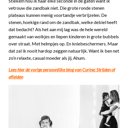
Stiekem hou ik haar elke seconde in de gaten want ik
vetrouw die zandbak niet. Die grote ronde stenen
plateaus kunnen menig voortandje verbrijzelen. De
stenen, hoekige rand om de zandbak, welke debiel heeft
dat bedacht? Als het aan mij lag was de hele wereld
gemaakt van wolkjes en liepen kinderen in grote bubbels
over straat. Met helmpjes op. En kniebeschermers. Maar
dat zal ik nooit hardop zeggen natuurlijk. Want ik ben net
zo’n relaxte, casual moeder als jij. Ahum.
Lees hier de vorige persoonlijke blog van Corine: Strijden of
afleiden