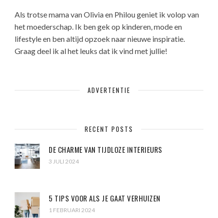
Als trotse mama van Olivia en Philou geniet ik volop van
het moederschap. Ik ben gek op kinderen, mode en
lifestyle en ben altijd opzoek naar nieuwe inspiratie.
Graag deel ik al het leuks dat ik vind met jullie!
ADVERTENTIE
RECENT POSTS
DE CHARME VAN TIJDLOZE INTERIEURS
3 JULI 2024
5 TIPS VOOR ALS JE GAAT VERHUIZEN
1 FEBRUARI 2024