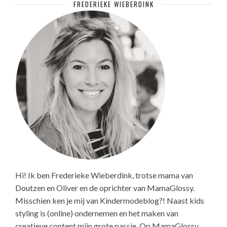
FREDERIEKE WIEBERDINK
Hi! Ik ben Frederieke Wieberdink, trotse mama van
Doutzen en Oliver en de oprichter van MamaGlossy.
Misschien ken je mij van Kindermodeblog?! Naast kids
styling is (online) ondernemen en het maken van
creatieve content mijn grote passie. Op MamaGlossy