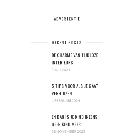
ADVERTENTIE
RECENT POSTS
DE CHARME VAN TIJDLOZE
INTERIEURS
3 JULI 2024
5 TIPS VOOR ALS JE GAAT
VERHUIZEN
1 FEBRUARI 2024
EN DAN IS JE KIND INEENS
GEEN KIND MEER
28 NOVEMBER 2023