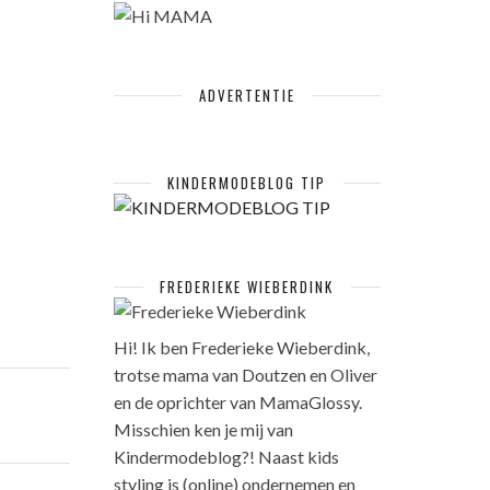
ADVERTENTIE
KINDERMODEBLOG TIP
FREDERIEKE WIEBERDINK
Hi! Ik ben Frederieke Wieberdink,
trotse mama van Doutzen en Oliver
en de oprichter van MamaGlossy.
Misschien ken je mij van
Kindermodeblog?! Naast kids
styling is (online) ondernemen en