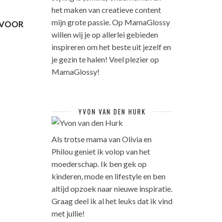
het maken van creatieve content
mijn grote passie. Op MamaGlossy
 VOOR
willen wij je op allerlei gebieden
inspireren om het beste uit jezelf en
je gezin te halen! Veel plezier op
MamaGlossy!
YVON VAN DEN HURK
Als trotse mama van Olivia en
Philou geniet ik volop van het
moederschap. Ik ben gek op
kinderen, mode en lifestyle en ben
altijd opzoek naar nieuwe inspiratie.
Graag deel ik al het leuks dat ik vind
met jullie!