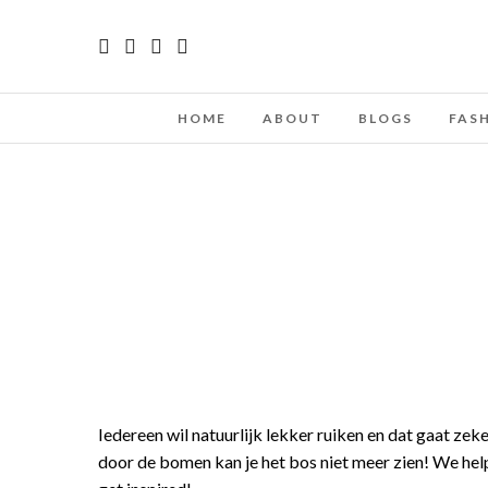
HOME
ABOUT
BLOGS
FAS
Iedereen wil natuurlijk lekker ruiken en dat gaat zek
door de bomen kan je het bos niet meer zien! We hel