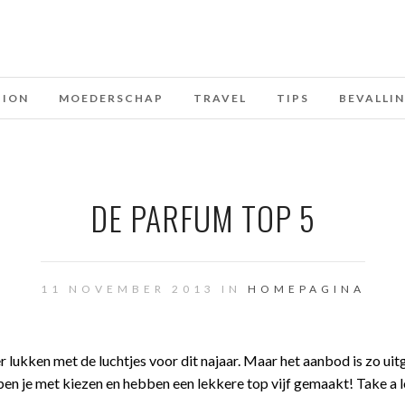
HION
MOEDERSCHAP
TRAVEL
TIPS
BEVALLI
DE PARFUM TOP 5
11 NOVEMBER 2013 IN
HOMEPAGINA
er lukken met de luchtjes voor dit najaar. Maar het aanbod is zo uit
pen je met kiezen en hebben een lekkere top vijf gemaakt! Take a 