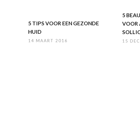
5 BEA
5 TIPS VOOR EEN GEZONDE
VOOR A
HUID
SOLLI
14 MAART 2016
15 DE