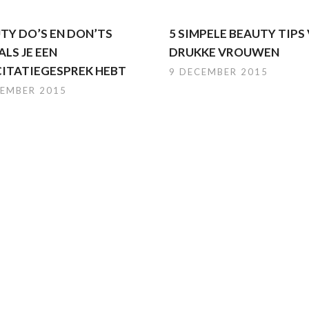
UTY DO’S EN DON’TS
5 SIMPELE BEAUTY TIPS
LS JE EEN
DRUKKE VROUWEN
CITATIEGESPREK HEBT
9 DECEMBER 2015
CEMBER 2015