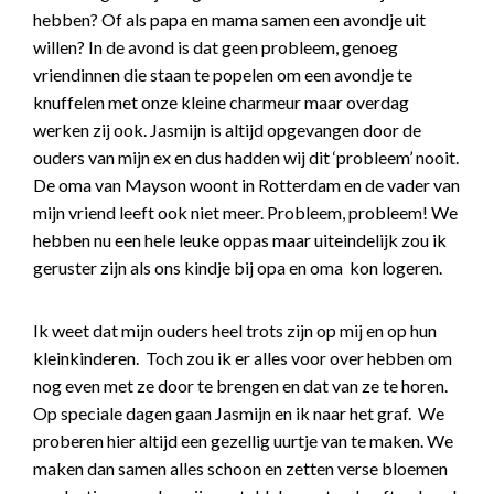
hebben? Of als papa en mama samen een avondje uit
willen? In de avond is dat geen probleem, genoeg
vriendinnen die staan te popelen om een avondje te
knuffelen met onze kleine charmeur maar overdag
werken zij ook. Jasmijn is altijd opgevangen door de
ouders van mijn ex en dus hadden wij dit ‘probleem’ nooit.
De oma van Mayson woont in Rotterdam en de vader van
mijn vriend leeft ook niet meer. Probleem, probleem! We
hebben nu een hele leuke oppas maar uiteindelijk zou ik
geruster zijn als ons kindje bij opa en oma kon logeren.
Ik weet dat mijn ouders heel trots zijn op mij en op hun
kleinkinderen. Toch zou ik er alles voor over hebben om
nog even met ze door te brengen en dat van ze te horen.
Op speciale dagen gaan Jasmijn en ik naar het graf. We
proberen hier altijd een gezellig uurtje van te maken. We
maken dan samen alles schoon en zetten verse bloemen