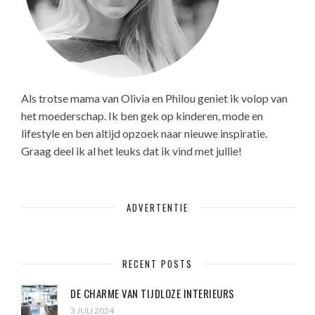
Als trotse mama van Olivia en Philou geniet ik volop van
het moederschap. Ik ben gek op kinderen, mode en
lifestyle en ben altijd opzoek naar nieuwe inspiratie.
Graag deel ik al het leuks dat ik vind met jullie!
ADVERTENTIE
RECENT POSTS
DE CHARME VAN TIJDLOZE INTERIEURS
3 JULI 2024