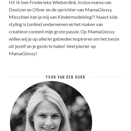
Hi! Ik ben Frederieke Wieberdink, trotse mama van
Doutzen en Oliver en de oprichter van MamaGlossy.
Misschien ken je mij van Kindermodeblog?! Naast kids
styling is (online) ondernemen en het maken van
creatieve content mijn grote passie. Op MamaGlossy
willen wij je op allerlei gebieden inspireren om het beste
uit jezelf en je gezin te halen! Veel plezier op
MamaGlossy!
YVON VAN DEN HURK