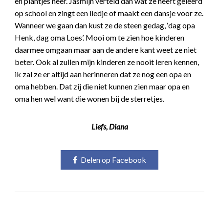
en plantjes neer. Jasmijn verteld dan wat ze heeft geleerd
op school en zingt een liedje of maakt een dansje voor ze.
Wanneer we gaan dan kust ze de steen gedag, ‘dag opa
Henk, dag oma Loes’. Mooi om te zien hoe kinderen
daarmee omgaan maar aan de andere kant weet ze niet
beter. Ook al zullen mijn kinderen ze nooit leren kennen,
ik zal ze er altijd aan herinneren dat ze nog een opa en
oma hebben. Dat zij die niet kunnen zien maar opa en
oma hen wel want die wonen bij de sterretjes.
Liefs, Diana
Delen op Facebook