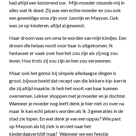
had altijd een luisterend oor. Mijn moeder steunde mij in
alles wat ik deed. Zij was een echte moeder en zou ook
een geweldige oma zijn voor Jasmijn en Mayson. Gek
was ze op kinderen, altijd al geweest.
Haar droom was om oma te worden van mijn kindjes. Een
droom die helaas nooit voor haar is uitgekomen. Ik
fantaseer er vaak over hoe het zou zijn als zij nog zou
leven. Hoe trots zij zou zijn en hen zou verwennen.
Maar ook het gemis bij simpele alledaagse dingen is
groot, bijvoorbeeld dat recept van die lekkere kip-kerrie
die zij altijd maakte. Ik heb het nooit van haar kunnen
overnemen. Lekker shoppen met je moeder en je dochter.
Wanneer je moeder nog leeft denk je hier niet zo over na
maar ik kan echt jaloers worden als ik 3 generaties in de
stad zie lopen. En wat denk je van een oppas? Wie past
op Mayson als hij ziek is en niet naar het
kinderdagverblijf mag? Wanneer we een feestje