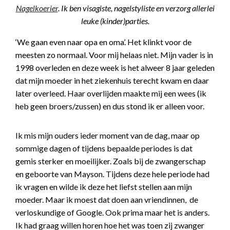
Nagelkoerier
. Ik ben visagiste, nagelstyliste en verzorg allerlei
leuke (kinder)parties.
‘We gaan even naar opa en oma’. Het klinkt voor de
meesten zo normaal. Voor mij helaas niet. Mijn vader is in
1998 overleden en deze week is het alweer 8 jaar geleden
dat mijn moeder in het ziekenhuis terecht kwam en daar
later overleed. Haar overlijden maakte mij een wees (ik
heb geen broers/zussen) en dus stond ik er alleen voor.
Ik mis mijn ouders ieder moment van de dag, maar op
sommige dagen of tijdens bepaalde periodes is dat
gemis sterker en moeilijker. Zoals bij de zwangerschap
en geboorte van Mayson. Tijdens deze hele periode had
ik vragen en wilde ik deze het liefst stellen aan mijn
moeder. Maar ik moest dat doen aan vriendinnen, de
verloskundige of Google. Ook prima maar het is anders.
Ik had graag willen horen hoe het was toen zij zwanger