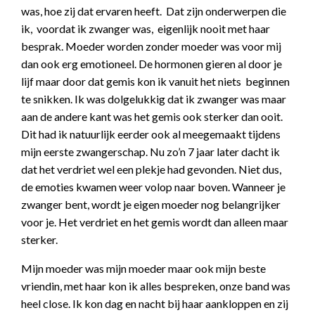
was, hoe zij dat ervaren heeft. Dat zijn onderwerpen die
ik, voordat ik zwanger was, eigenlijk nooit met haar
besprak. Moeder worden zonder moeder was voor mij
dan ook erg emotioneel. De hormonen gieren al door je
lijf maar door dat gemis kon ik vanuit het niets beginnen
te snikken. Ik was dolgelukkig dat ik zwanger was maar
aan de andere kant was het gemis ook sterker dan ooit.
Dit had ik natuurlijk eerder ook al meegemaakt tijdens
mijn eerste zwangerschap. Nu zo’n 7 jaar later dacht ik
dat het verdriet wel een plekje had gevonden. Niet dus,
de emoties kwamen weer volop naar boven. Wanneer je
zwanger bent, wordt je eigen moeder nog belangrijker
voor je. Het verdriet en het gemis wordt dan alleen maar
sterker.
Mijn moeder was mijn moeder maar ook mijn beste
vriendin, met haar kon ik alles bespreken, onze band was
heel close. Ik kon dag en nacht bij haar aankloppen en zij