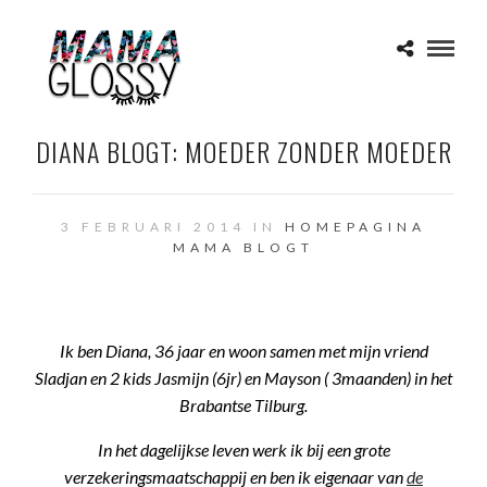
DIANA BLOGT: MOEDER ZONDER MOEDER
3 FEBRUARI 2014 IN
HOMEPAGINA
MAMA BLOGT
Ik ben Diana, 36 jaar en woon samen met mijn vriend
Sladjan en 2 kids Jasmijn (6jr) en Mayson ( 3maanden) in het
Brabantse Tilburg.
In het dagelijkse leven werk ik bij een grote
verzekeringsmaatschappij en ben ik eigenaar van
de