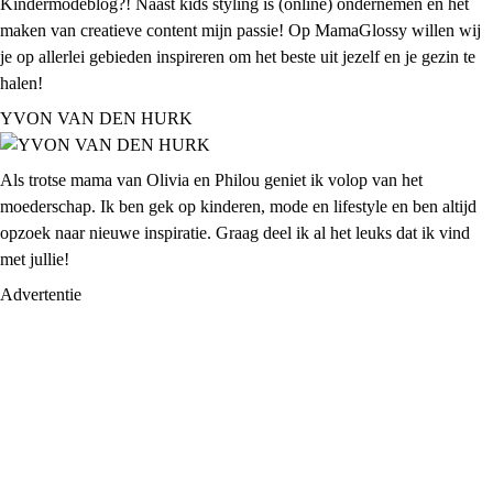
Kindermodeblog?! Naast kids styling is (online) ondernemen en het
maken van creatieve content mijn passie! Op MamaGlossy willen wij
je op allerlei gebieden inspireren om het beste uit jezelf en je gezin te
halen!
YVON VAN DEN HURK
Als trotse mama van Olivia en Philou geniet ik volop van het
moederschap. Ik ben gek op kinderen, mode en lifestyle en ben altijd
opzoek naar nieuwe inspiratie. Graag deel ik al het leuks dat ik vind
met jullie!
Advertentie