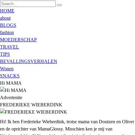
HOME
about
BLOGS
fashion
MOEDERSCHAP
TRAVEL
TIPS
BEVALLINGSVERHALEN
Wonen
SNACKS
Hi MAMA
Advertentie
FREDERIEKE WIEBERDINK
Hi! Ik ben Frederieke Wieberdink, trotse mama van Doutzen en Oliver
en de oprichter van MamaGlossy. Misschien ken je mij van