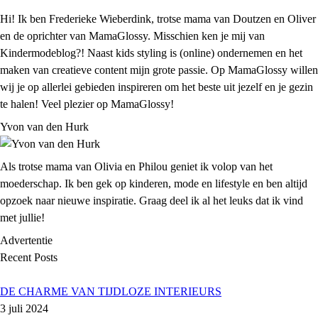
Hi! Ik ben Frederieke Wieberdink, trotse mama van Doutzen en Oliver
en de oprichter van MamaGlossy. Misschien ken je mij van
Kindermodeblog?! Naast kids styling is (online) ondernemen en het
maken van creatieve content mijn grote passie. Op MamaGlossy willen
wij je op allerlei gebieden inspireren om het beste uit jezelf en je gezin
te halen! Veel plezier op MamaGlossy!
Yvon van den Hurk
Als trotse mama van Olivia en Philou geniet ik volop van het
moederschap. Ik ben gek op kinderen, mode en lifestyle en ben altijd
opzoek naar nieuwe inspiratie. Graag deel ik al het leuks dat ik vind
met jullie!
Advertentie
Recent Posts
DE CHARME VAN TIJDLOZE INTERIEURS
3 juli 2024