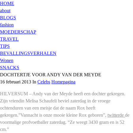
HOME
about
BLOGS
fashion
MOEDERSCHAP
TRAVEL
TIPS
BEVALLINGSVERHALEN
Wonen
SNACKS
DOCHTERTJE VOOR ANDY VAN DER MEYDE
16 februari 2013 In
Celebs
Homepagina
HILVERSUM – Andy van der Meyde heeft een dochter gekregen.
Zijn vriendin Melisa Schaufeli beviel zaterdag in de vroege
ochtenduren van een meisje dat de naam Rox heeft
gekregen.”Vannacht is onze mooie kleine Rox geboren”,
twitterde
de
voormalige profvoetballer zaterdag. “Ze weegt 3430 gram en is 52
cm.”