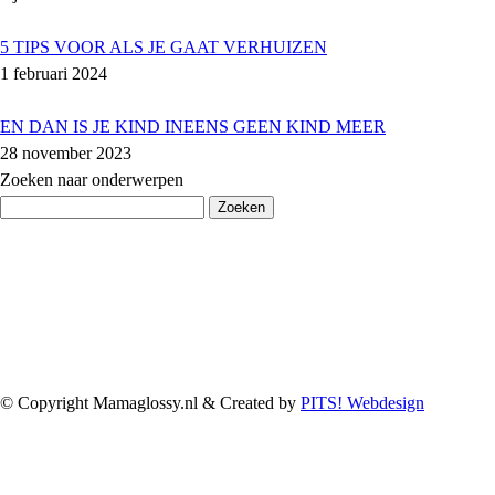
5 TIPS VOOR ALS JE GAAT VERHUIZEN
1 februari 2024
EN DAN IS JE KIND INEENS GEEN KIND MEER
28 november 2023
Zoeken naar onderwerpen
Zoeken
naar:
© Copyright Mamaglossy.nl & Created by
PITS! Webdesign