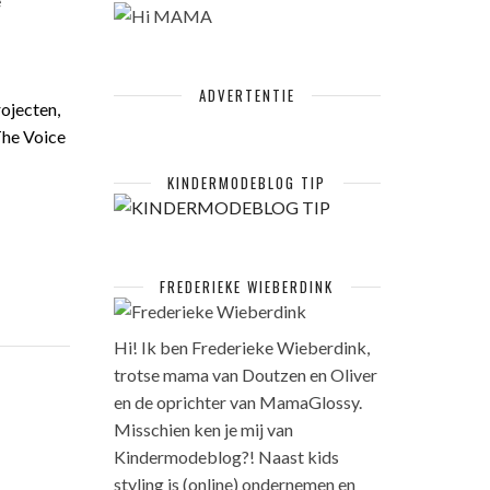
e
ADVERTENTIE
ojecten,
The Voice
KINDERMODEBLOG TIP
FREDERIEKE WIEBERDINK
Hi! Ik ben Frederieke Wieberdink,
trotse mama van Doutzen en Oliver
en de oprichter van MamaGlossy.
Misschien ken je mij van
Kindermodeblog?! Naast kids
styling is (online) ondernemen en