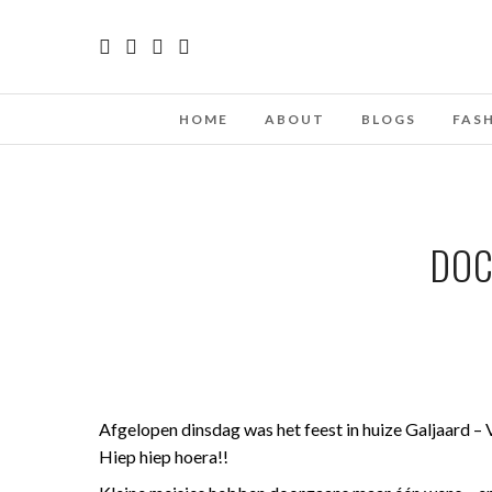
HOME
ABOUT
BLOGS
FAS
DOC
Afgelopen dinsdag was het feest in huize Galjaard – 
Hiep hiep hoera!!