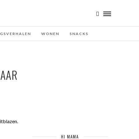
NGSVERHALEN
WONEN
SNACKS
JAAR
itblazen.
HI MAMA