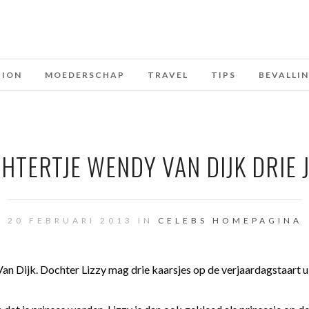
HION
MOEDERSCHAP
TRAVEL
TIPS
BEVALLI
HTERTJE WENDY VAN DIJK DRIE 
20 FEBRUARI 2013 IN
CELEBS
HOMEPAGINA
Van Dijk. Dochter Lizzy mag drie kaarsjes op de verjaardagstaart u