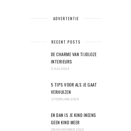
ADVERTENTIE
RECENT POSTS
DE CHARME VAN TIJDLOZE
INTERIEURS
3 JULI 2024
5 TIPS VOOR ALS JE GAAT
VERHUIZEN
1 FEBRUARI 2024
EN DAN IS JE KIND INEENS
GEEN KIND MEER
28 NOVEMBER 2023