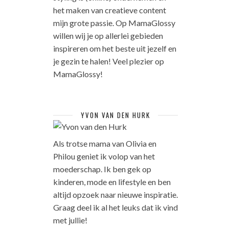
het maken van creatieve content
mijn grote passie. Op MamaGlossy
willen wij je op allerlei gebieden
inspireren om het beste uit jezelf en
je gezin te halen! Veel plezier op
MamaGlossy!
YVON VAN DEN HURK
Als trotse mama van Olivia en
Philou geniet ik volop van het
moederschap. Ik ben gek op
kinderen, mode en lifestyle en ben
altijd opzoek naar nieuwe inspiratie.
Graag deel ik al het leuks dat ik vind
met jullie!