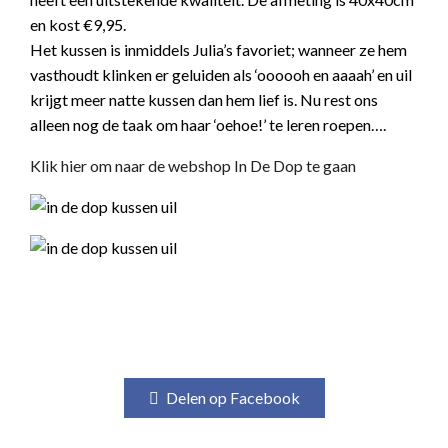
en kost €9,95.
Het kussen is inmiddels Julia’s favoriet; wanneer ze hem
vasthoudt klinken er geluiden als ‘oooooh en aaaah’ en uil
krijgt meer natte kussen dan hem lief is. Nu rest ons
alleen nog de taak om haar ‘oehoe!’ te leren roepen….
Klik hier om naar de webshop In De Dop te gaan
Delen op Facebook