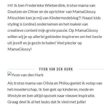
Hi! Ik ben Frederieke Wieberdink, trotse mama van
Doutzen en Oliver en de oprichter van MamaGlossy.
Misschien ken je mij van Kindermodeblog?! Naast kids
styling is (online) ondernemen en het maken van
creatieve content mijn grote passie. Op MamaGlossy
willen wij je op allerlei gebieden inspireren om het beste
uit jezelf en je gezin te halen! Veel plezier op
MamaGlossy!
YVON VAN DEN HURK
Als trotse mama van Olivia en Philou geniet ik volop van
het moederschap. Ik ben gek op kinderen, mode en
lifestyle en ben altijd opzoek naar nieuwe inspiratie.
Graag deel ik al het leuks dat ik vind met jullie!