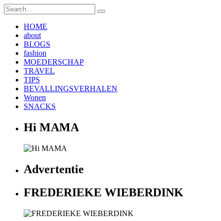
HOME
about
BLOGS
fashion
MOEDERSCHAP
TRAVEL
TIPS
BEVALLINGSVERHALEN
Wonen
SNACKS
Hi MAMA
Advertentie
FREDERIEKE WIEBERDINK