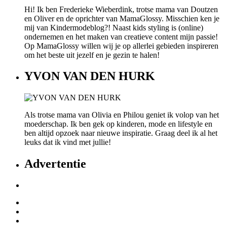
Hi! Ik ben Frederieke Wieberdink, trotse mama van Doutzen
en Oliver en de oprichter van MamaGlossy. Misschien ken je
mij van Kindermodeblog?! Naast kids styling is (online)
ondernemen en het maken van creatieve content mijn passie!
Op MamaGlossy willen wij je op allerlei gebieden inspireren
om het beste uit jezelf en je gezin te halen!
YVON VAN DEN HURK
Als trotse mama van Olivia en Philou geniet ik volop van het
moederschap. Ik ben gek op kinderen, mode en lifestyle en
ben altijd opzoek naar nieuwe inspiratie. Graag deel ik al het
leuks dat ik vind met jullie!
Advertentie