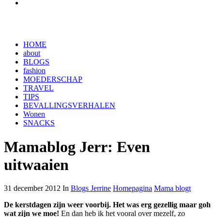
HOME
about
BLOGS
fashion
MOEDERSCHAP
TRAVEL
TIPS
BEVALLINGSVERHALEN
Wonen
SNACKS
Mamablog Jerr: Even
uitwaaien
31 december 2012 In
Blogs Jerrine
Homepagina
Mama blogt
De kerstdagen zijn weer voorbij. Het was erg gezellig maar goh
wat zijn we moe!
En dan heb ik het vooral over mezelf, zo