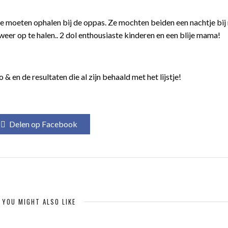
moeten ophalen bij de oppas. Ze mochten beiden een nachtje bij 
weer op te halen.. 2 dol enthousiaste kinderen en een blije mama!
& en de resultaten die al zijn behaald met het lijstje!
Delen op Facebook
YOU MIGHT ALSO LIKE