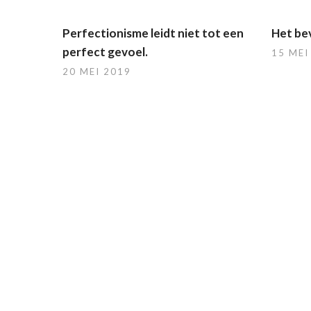
Perfectionisme leidt niet tot een
Het bev
perfect gevoel.
15 MEI
20 MEI 2019