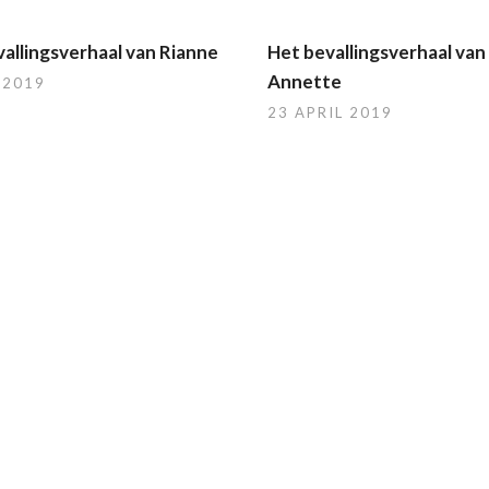
allingsverhaal van Rianne
Het bevallingsverhaal van
Annette
 2019
23 APRIL 2019