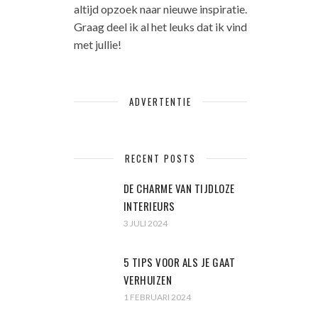
altijd opzoek naar nieuwe inspiratie.
Graag deel ik al het leuks dat ik vind
met jullie!
ADVERTENTIE
RECENT POSTS
DE CHARME VAN TIJDLOZE
INTERIEURS
3 JULI 2024
5 TIPS VOOR ALS JE GAAT
VERHUIZEN
1 FEBRUARI 2024