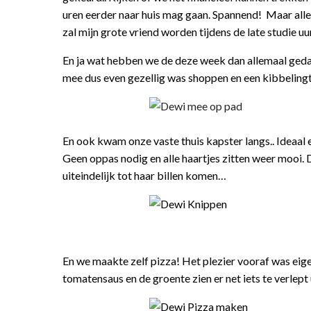
uren eerder naar huis mag gaan. Spannend! Maar alle
zal mijn grote vriend worden tijdens de late studie uu
En ja wat hebben we de deze week dan allemaal gedaa
mee dus even gezellig was shoppen en een kibbelingt
En ook kwam onze vaste thuis kapster langs.. Ideaal 
Geen oppas nodig en alle haartjes zitten weer mooi.
uiteindelijk tot haar billen komen…
En we maakte zelf pizza! Het plezier vooraf was eigenl
tomatensaus en de groente zien er net iets te verlept u