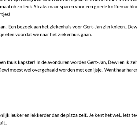
maal oh zo leuk. Straks maar sparen voor een goede koffiemachine
rtjes!
n.. Een bezoek aan het ziekenhuis voor Gert-Jan zijn knieen.. Dew
je eten voordat we naar het ziekenhuis gaan.
een thuis kapster! In de avonduren worden Gert-Jan, Dewi en ik zel
 Dewi moest wel overgehaald worden met een ijsje.. Want haar har
ijk leuker en lekkerder dan de pizza zelf.. Je kent het wel.. Iets te
it..