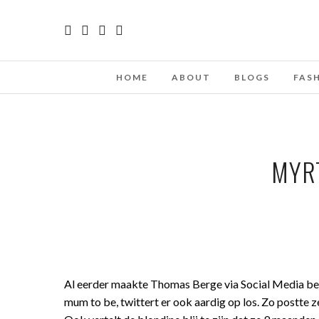
HOME
ABOUT
BLOGS
FAS
MYR
Al eerder maakte Thomas Berge via Social Media beke
mum to be, twittert er ook aardig op los. Zo postte 