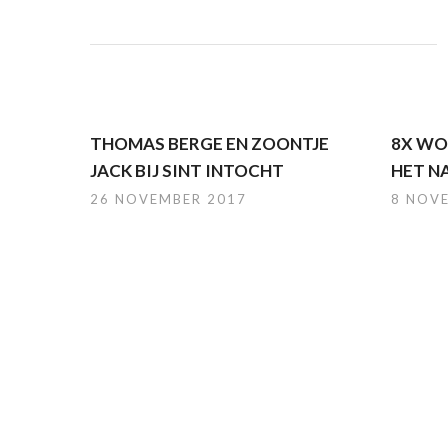
THOMAS BERGE EN ZOONTJE
8X WO
JACK BIJ SINT INTOCHT
HET N
26 NOVEMBER 2017
8 NOV