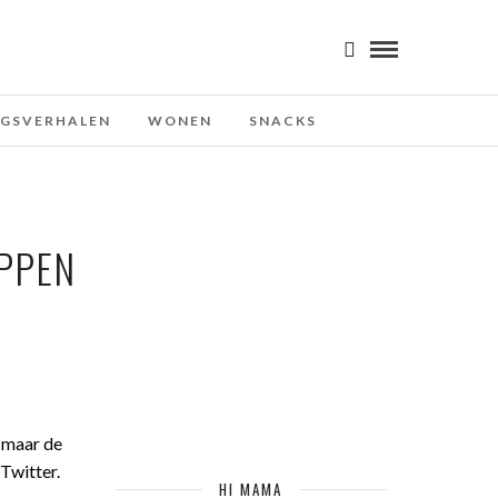
NGSVERHALEN
WONEN
SNACKS
PPEN
 maar de
Twitter.
HI MAMA