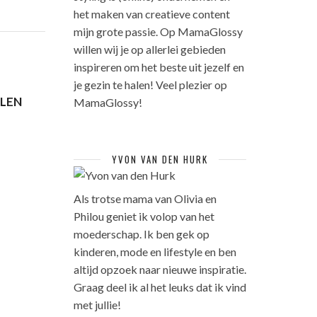
het maken van creatieve content
mijn grote passie. Op MamaGlossy
willen wij je op allerlei gebieden
inspireren om het beste uit jezelf en
je gezin te halen! Veel plezier op
LEN
MamaGlossy!
YVON VAN DEN HURK
Als trotse mama van Olivia en
Philou geniet ik volop van het
moederschap. Ik ben gek op
kinderen, mode en lifestyle en ben
altijd opzoek naar nieuwe inspiratie.
Graag deel ik al het leuks dat ik vind
met jullie!