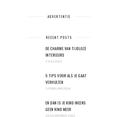
ADVERTENTIE
RECENT POSTS
DE CHARME VAN TIJDLOZE
INTERIEURS
3 JULI 2024
5 TIPS VOOR ALS JE GAAT
VERHUIZEN
1 FEBRUARI 2024
EN DAN IS JE KIND INEENS
GEEN KIND MEER
28 NOVEMBER 2023