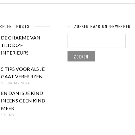
RECENT POSTS
ZOEKEN NAAR ONDERWERPEN
ZOEKEN
DE CHARME VAN
NAAR:
TIJDLOZE
INTERIEURS
5 TIPS VOOR ALS JE
GAAT VERHUIZEN
1 FEBRUARI 2024
EN DAN IS JE KIND
INEENS GEEN KIND
MEER
ER 2023