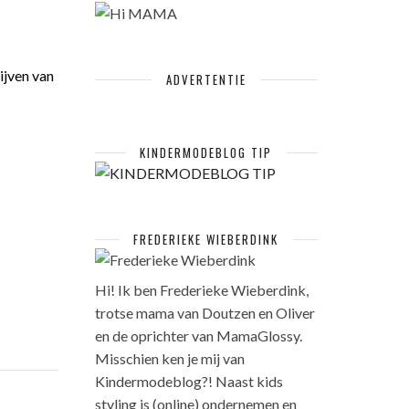
ijven van
ADVERTENTIE
KINDERMODEBLOG TIP
FREDERIEKE WIEBERDINK
Hi! Ik ben Frederieke Wieberdink,
trotse mama van Doutzen en Oliver
en de oprichter van MamaGlossy.
Misschien ken je mij van
Kindermodeblog?! Naast kids
styling is (online) ondernemen en