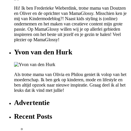
Hi! Ik ben Frederieke Wieberdink, trotse mama van Doutzen
en Oliver en de oprichter van MamaGlossy. Misschien ken je
mij van Kindermodeblog?! Naast kids styling is (online)
ondernemen en het maken van creatieve content mijn grote
passie. Op MamaGlossy willen wij je op allerlei gebieden
inspireren om het beste uit jezelf en je gezin te halen! Veel
plezier op MamaGlossy!
Yvon van den Hurk
Als trotse mama van Olivia en Philou geniet ik volop van het
moederschap. Ik ben gek op kinderen, mode en lifestyle en
ben altijd opzoek naar nieuwe inspiratie. Graag deel ik al het
leuks dat ik vind met jullie!
Advertentie
Recent Posts