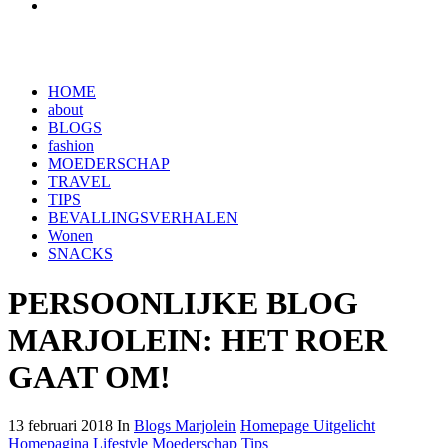
HOME
about
BLOGS
fashion
MOEDERSCHAP
TRAVEL
TIPS
BEVALLINGSVERHALEN
Wonen
SNACKS
PERSOONLIJKE BLOG
MARJOLEIN: HET ROER
GAAT OM!
13 februari 2018 In
Blogs Marjolein
Homepage Uitgelicht
Homepagina
Lifestyle
Moederschap
Tips