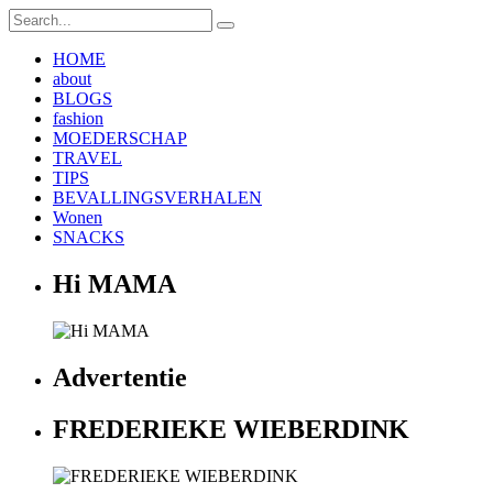
HOME
about
BLOGS
fashion
MOEDERSCHAP
TRAVEL
TIPS
BEVALLINGSVERHALEN
Wonen
SNACKS
Hi MAMA
Advertentie
FREDERIEKE WIEBERDINK