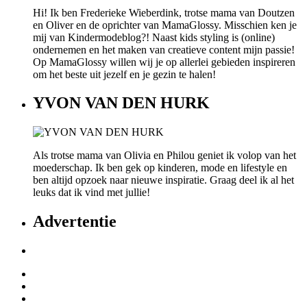
Hi! Ik ben Frederieke Wieberdink, trotse mama van Doutzen
en Oliver en de oprichter van MamaGlossy. Misschien ken je
mij van Kindermodeblog?! Naast kids styling is (online)
ondernemen en het maken van creatieve content mijn passie!
Op MamaGlossy willen wij je op allerlei gebieden inspireren
om het beste uit jezelf en je gezin te halen!
YVON VAN DEN HURK
Als trotse mama van Olivia en Philou geniet ik volop van het
moederschap. Ik ben gek op kinderen, mode en lifestyle en
ben altijd opzoek naar nieuwe inspiratie. Graag deel ik al het
leuks dat ik vind met jullie!
Advertentie