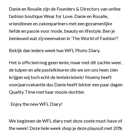
Danie en Rosalie zijn de Founders & Directors van online
fashion boutique Wear for Love. Danie en Rosalie,
vriendinnen en zakenpartners met een gezamenlijke
liefde en passie voor mode, beauty en lifestyle. Ben je
benieuwd wat zij meemaken in ‘The World of Fashion’?
Bekijk dan iedere week hun WFL Photo Diary.
Het is officieel nog geen lente, maar met dit zachte weer,
de tulpen en alle pastelkleuren die we om ons heen zien
krijgen wij toch echt de lentekriebels! Noemy heeft
voorjaarsvakantie dus Danie heeft lekker een paar dagen
Quality Time met haar mooie dochter.
Enjoy the new WFL Diary!
We beginnen de WFL diary met deze zoete must-have of
the week! Deze hele week shop je deze playsuit met 20%