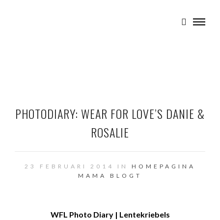
PHOTODIARY: WEAR FOR LOVE’S DANIE &
ROSALIE
23 FEBRUARI 2014 IN
HOMEPAGINA
MAMA BLOGT
WFL Photo Diary | Lentekriebels