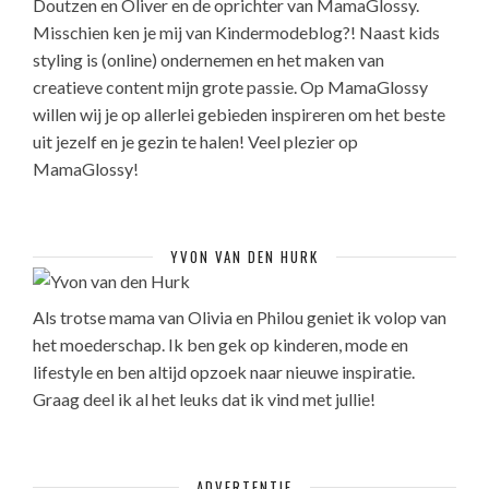
Doutzen en Oliver en de oprichter van MamaGlossy.
Misschien ken je mij van Kindermodeblog?! Naast kids
styling is (online) ondernemen en het maken van
creatieve content mijn grote passie. Op MamaGlossy
willen wij je op allerlei gebieden inspireren om het beste
uit jezelf en je gezin te halen! Veel plezier op
MamaGlossy!
YVON VAN DEN HURK
Als trotse mama van Olivia en Philou geniet ik volop van
het moederschap. Ik ben gek op kinderen, mode en
lifestyle en ben altijd opzoek naar nieuwe inspiratie.
Graag deel ik al het leuks dat ik vind met jullie!
ADVERTENTIE