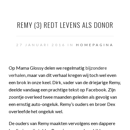
REMY (3) REDT LEVENS ALS DONOR
27 JANUARI 2016 IN
HOMEPAGINA
Op Mama Glossy delen we regelmatig
bijzondere
verhalen
, maar van dit verhaal kregen wij toch wel even
een brok in onze keel. Dirk, vader van de driejarige Remy,
deelde vandaag een prachtige tekst op Facebook. Zijn
zoontje overleed twee maanden geleden als gevolg van
een ernstig auto-ongeluk. Remy’s ouders en broer Dex
overleefde het ongeluk wel.
De ouders van Remy maakten vervolgens een dappere