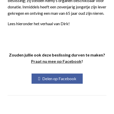
beslissing; zij stelden Remy’s organen beschikbaar voor
donatie. Inmiddels heeft een zevenjarig jongetje zijn lever
gekregen en ontving een man van 65 jaar oud zijn nieren.
Lees hieronder het verhaal van Dirk!
Zouden jullie ook deze beslissing durven te maken?
Praat nu mee op Facebook
!
Delen op Facebook