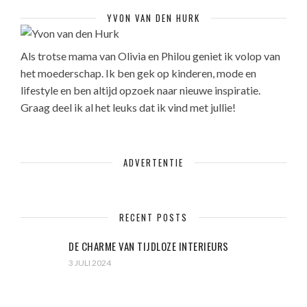
YVON VAN DEN HURK
Als trotse mama van Olivia en Philou geniet ik volop van
het moederschap. Ik ben gek op kinderen, mode en
lifestyle en ben altijd opzoek naar nieuwe inspiratie.
Graag deel ik al het leuks dat ik vind met jullie!
ADVERTENTIE
RECENT POSTS
DE CHARME VAN TIJDLOZE INTERIEURS
3 JULI 2024