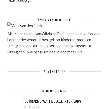
MamaGlossy!
YVON VAN DEN HURK
Als trotse mama van Olivia en Philou geniet ik volop van
het moederschap. Ik ben gek op kinderen, mode en
lifestyle en ben altijd opzoek naar nieuwe inspiratie.
Graag deel ik al het leuks dat ik vind met jullie!
ADVERTENTIE
RECENT POSTS
DE CHARME VAN TIJDLOZE INTERIEURS
3 JULI 2024