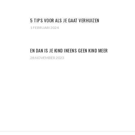
5 TIPS VOOR ALS JE GAAT VERHUIZEN
1 FEBRUARI 2024
EN DAN IS JE KIND INEENS GEEN KIND MEER
28 NOVEMBER 2023