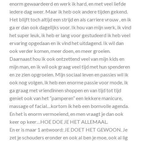
enorm gewaardeerd en werk ik hard, en met veel liefde
iedere dag weer. Maar ik heb ook andere tijden gekend.
Het blijft toch altijd een strijd en als carriere vrouw , en ik
ga er dan ook dagelijks voor. Ik hou van mijn werk, ik vind
het super leuk, ik heb er lang voor gestudeerd ik heb veel
ervaring opgedaan en ik vind het uitdagend. Ik wil dan
ook verder komen, meer doen, en meer groeien.
Daarnaast hou ik ook ontzettend veel van mijn kids en
mijn man, en ik wil ook graag veel tijd met hun spenderen
en ze zien opgroeien. Mijn sociaal leven en passies wil ik
ook nog volgen, ik heb een enorme passie voor mode, ik
ga graag met vriendinnen shoppen en van tijd tot tijd
geniet ook van het “pamperen” een lekkere manicure,
massage of facial…kortom ik heb een bomvolle agenda.
En het is enorm vermoeiend, en men vraagt je dan ook
keer op keer…HOE DOE JE HET ALLEMAAL.
En er is maar 1 antwoord: JE DOET HET GEWOON. Je
zet je schouders eronder en ook al ben je moe, ook al lig