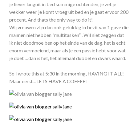
je liever languit in bed sommige ochtenden, je zet je
wekker weer, je komt vroeg uit bed en je gaat ervoor 200
procent. And thats the only way to do it!
Wij vrouwen zijn dan ook gelukkig in bezit van 1 gave die
mannen niet hebben “multitasken” . Wil niet zeggen dat
ik niet doodmoe ben op het einde van de dag, het is echt
enorm vermoeiend, maar als je een passie hebt voor wat
je doet …dan is het, het allemaal dubbel en dwars waard.
So I wrote this at 5:30 in the morning, HAVING IT ALL!
Maar eerst…LETS HAVE A COFFEE!