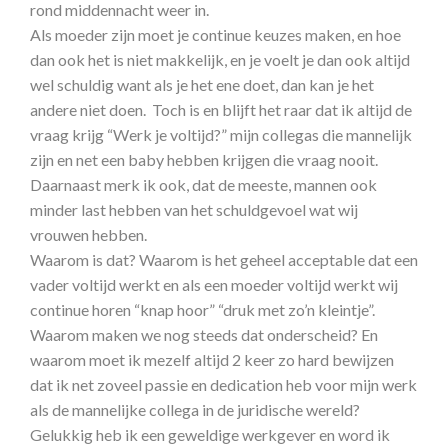
rond middennacht weer in.
Als moeder zijn moet je continue keuzes maken, en hoe
dan ook het is niet makkelijk, en je voelt je dan ook altijd
wel schuldig want als je het ene doet, dan kan je het
andere niet doen. Toch is en blijft het raar dat ik altijd de
vraag krijg “Werk je voltijd?” mijn collegas die mannelijk
zijn en net een baby hebben krijgen die vraag nooit.
Daarnaast merk ik ook, dat de meeste, mannen ook
minder last hebben van het schuldgevoel wat wij
vrouwen hebben.
Waarom is dat? Waarom is het geheel acceptable dat een
vader voltijd werkt en als een moeder voltijd werkt wij
continue horen “knap hoor” “druk met zo’n kleintje”.
Waarom maken we nog steeds dat onderscheid? En
waarom moet ik mezelf altijd 2 keer zo hard bewijzen
dat ik net zoveel passie en dedication heb voor mijn werk
als de mannelijke collega in de juridische wereld?
Gelukkig heb ik een geweldige werkgever en word ik