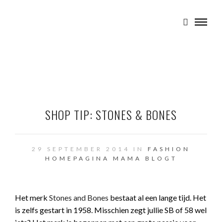
SHOP TIP: STONES & BONES
29 SEPTEMBER 2014 IN
FASHION
HOMEPAGINA
MAMA BLOGT
Het merk
Stones and Bones
bestaat al een lange tijd. Het
is zelfs gestart in 1958. Misschien zegt jullie SB of 58 wel