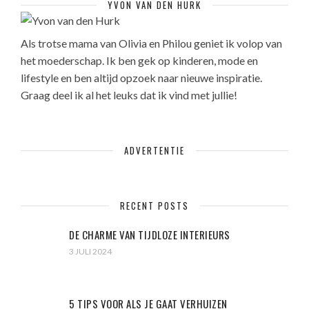
YVON VAN DEN HURK
Als trotse mama van Olivia en Philou geniet ik volop van
het moederschap. Ik ben gek op kinderen, mode en
lifestyle en ben altijd opzoek naar nieuwe inspiratie.
Graag deel ik al het leuks dat ik vind met jullie!
ADVERTENTIE
RECENT POSTS
DE CHARME VAN TIJDLOZE INTERIEURS
3 JULI 2024
5 TIPS VOOR ALS JE GAAT VERHUIZEN