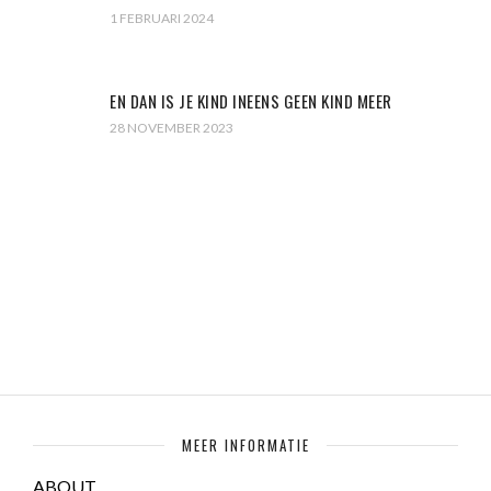
1 FEBRUARI 2024
EN DAN IS JE KIND INEENS GEEN KIND MEER
28 NOVEMBER 2023
MEER INFORMATIE
ABOUT