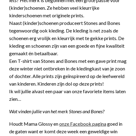
iets? Het merk is begonnen met een grote passie voor
(kinder)schoenen. Ze hebben veel kleurrijke
kinderschoenen met originele prints.
Naast (kinder)schoenen produceert Stones and Bones
tegenwoordig ook kleding. De kleding is net zoals de
schoenen erg vrolijk en kleurrijk met te gekke prints. De
kleding en schoenen zijn van een goede en fijne kwaliteit
gemaakt én betaalbaar.
Een T-shirt van Stones and Bones met een gave print mag
deze winter niet ontbreken in de kledingkast van je zoon
of dochter. Alle prints zijn geïnspireerd op de leefwereld
van kinderen. Kinderen zijn dol op deze prints!
Ik wil jullie alvast een paar van onze favoriete items laten
zien…
Wat vinden jullie van het merk Stones and Bones?
Houdt Mama Glossy en
onze Facebook pagina
goed in
de gaten want er komt deze week een geweldige win