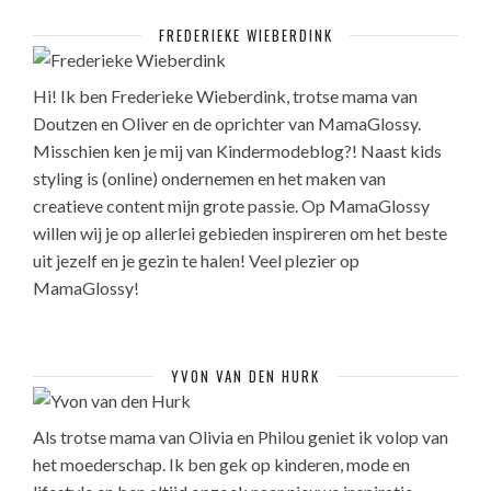
FREDERIEKE WIEBERDINK
Hi! Ik ben Frederieke Wieberdink, trotse mama van
Doutzen en Oliver en de oprichter van MamaGlossy.
Misschien ken je mij van Kindermodeblog?! Naast kids
styling is (online) ondernemen en het maken van
creatieve content mijn grote passie. Op MamaGlossy
willen wij je op allerlei gebieden inspireren om het beste
uit jezelf en je gezin te halen! Veel plezier op
MamaGlossy!
YVON VAN DEN HURK
Als trotse mama van Olivia en Philou geniet ik volop van
het moederschap. Ik ben gek op kinderen, mode en