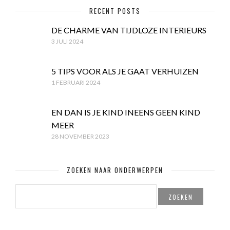
RECENT POSTS
DE CHARME VAN TIJDLOZE INTERIEURS
3 JULI 2024
5 TIPS VOOR ALS JE GAAT VERHUIZEN
1 FEBRUARI 2024
EN DAN IS JE KIND INEENS GEEN KIND
MEER
28 NOVEMBER 2023
ZOEKEN NAAR ONDERWERPEN
ZOEKEN
NAAR: