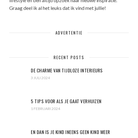
lifestyle en ben altijd opzoek naar nieuwe inspiratie.
Graag deel ik al het leuks dat ik vind met jullie!
ADVERTENTIE
RECENT POSTS
DE CHARME VAN TIJDLOZE INTERIEURS
3 JULI 2024
5 TIPS VOOR ALS JE GAAT VERHUIZEN
1 FEBRUARI 2024
EN DAN IS JE KIND INEENS GEEN KIND MEER