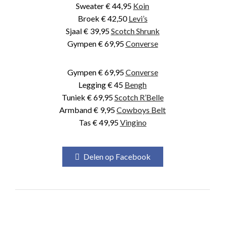
Sweater € 44,95
Koin
Broek € 42,50
Levi’s
Sjaal € 39,95
Scotch Shrunk
Gympen € 69,95
Converse
Gympen € 69,95
Converse
Legging € 45
Bengh
Tuniek € 69,95
Scotch R’Belle
Armband € 9,95
Cowboys Belt
Tas € 49,95
Vingino
Delen op Facebook