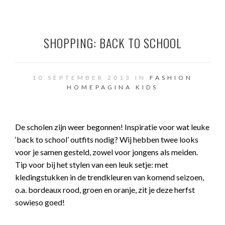
SHOPPING: BACK TO SCHOOL
10 SEPTEMBER 2013 IN
FASHION
HOMEPAGINA
KIDS
De scholen zijn weer begonnen! Inspiratie voor wat leuke
‘back to school’ outfits nodig? Wij hebben twee looks
voor je samen gesteld, zowel voor jongens als meiden.
Tip voor bij het stylen van een leuk setje: met
kledingstukken in de trendkleuren van komend seizoen,
o.a. bordeaux rood, groen en oranje, zit je deze herfst
sowieso goed!