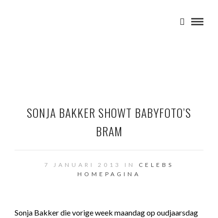
SONJA BAKKER SHOWT BABYFOTO’S
BRAM
7 JANUARI 2013 IN
CELEBS
HOMEPAGINA
Sonja Bakker die vorige week maandag op oudjaarsdag