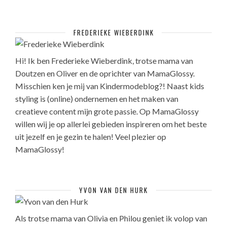
FREDERIEKE WIEBERDINK
Hi! Ik ben Frederieke Wieberdink, trotse mama van
Doutzen en Oliver en de oprichter van MamaGlossy.
Misschien ken je mij van Kindermodeblog?! Naast kids
styling is (online) ondernemen en het maken van
creatieve content mijn grote passie. Op MamaGlossy
willen wij je op allerlei gebieden inspireren om het beste
uit jezelf en je gezin te halen! Veel plezier op
MamaGlossy!
YVON VAN DEN HURK
Als trotse mama van Olivia en Philou geniet ik volop van