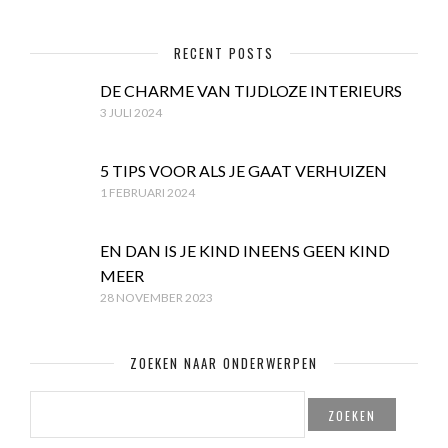
RECENT POSTS
DE CHARME VAN TIJDLOZE INTERIEURS
3 JULI 2024
5 TIPS VOOR ALS JE GAAT VERHUIZEN
1 FEBRUARI 2024
EN DAN IS JE KIND INEENS GEEN KIND
MEER
28 NOVEMBER 2023
ZOEKEN NAAR ONDERWERPEN
ZOEKEN
NAAR: