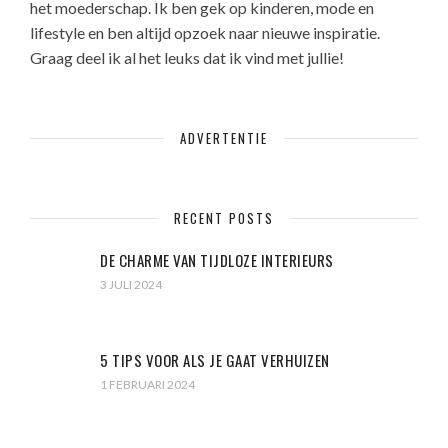
het moederschap. Ik ben gek op kinderen, mode en
lifestyle en ben altijd opzoek naar nieuwe inspiratie.
Graag deel ik al het leuks dat ik vind met jullie!
ADVERTENTIE
RECENT POSTS
DE CHARME VAN TIJDLOZE INTERIEURS
3 JULI 2024
5 TIPS VOOR ALS JE GAAT VERHUIZEN
1 FEBRUARI 2024