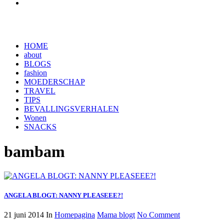
HOME
about
BLOGS
fashion
MOEDERSCHAP
TRAVEL
TIPS
BEVALLINGSVERHALEN
Wonen
SNACKS
bambam
ANGELA BLOGT: NANNY PLEASEEE?!
21 juni 2014
In
Homepagina
Mama blogt
No Comment