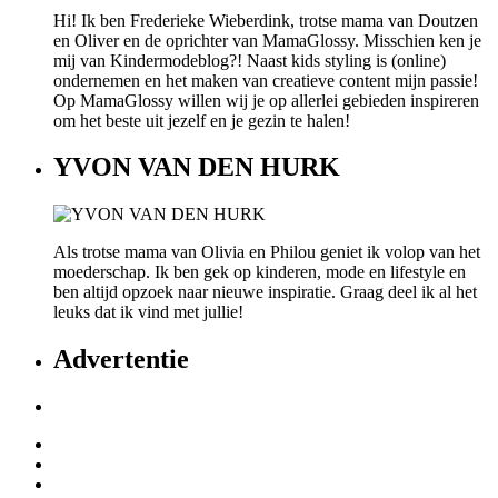
Hi! Ik ben Frederieke Wieberdink, trotse mama van Doutzen
en Oliver en de oprichter van MamaGlossy. Misschien ken je
mij van Kindermodeblog?! Naast kids styling is (online)
ondernemen en het maken van creatieve content mijn passie!
Op MamaGlossy willen wij je op allerlei gebieden inspireren
om het beste uit jezelf en je gezin te halen!
YVON VAN DEN HURK
Als trotse mama van Olivia en Philou geniet ik volop van het
moederschap. Ik ben gek op kinderen, mode en lifestyle en
ben altijd opzoek naar nieuwe inspiratie. Graag deel ik al het
leuks dat ik vind met jullie!
Advertentie