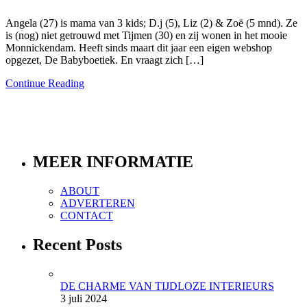
Angela (27) is mama van 3 kids; D.j (5), Liz (2) & Zoë (5 mnd). Ze
is (nog) niet getrouwd met Tijmen (30) en zij wonen in het mooie
Monnickendam. Heeft sinds maart dit jaar een eigen webshop
opgezet, De Babyboetiek. En vraagt zich […]
Continue Reading
MEER INFORMATIE
ABOUT
ADVERTEREN
CONTACT
Recent Posts
DE CHARME VAN TIJDLOZE INTERIEURS
3 juli 2024