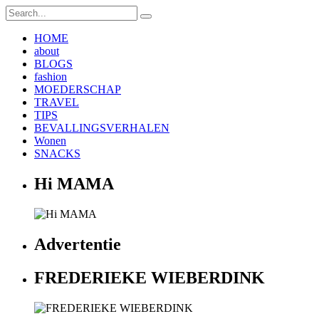
HOME
about
BLOGS
fashion
MOEDERSCHAP
TRAVEL
TIPS
BEVALLINGSVERHALEN
Wonen
SNACKS
Hi MAMA
Advertentie
FREDERIEKE WIEBERDINK