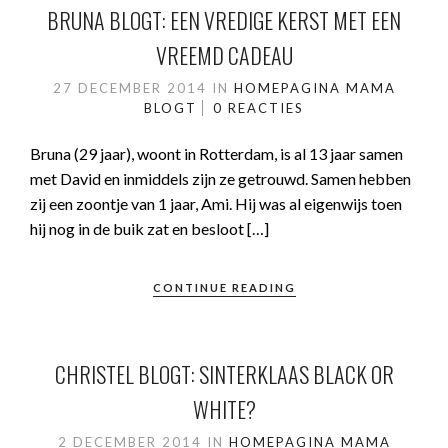
BRUNA BLOGT: EEN VREDIGE KERST MET EEN
VREEMD CADEAU
27 DECEMBER 2014
IN
HOMEPAGINA
MAMA
BLOGT
0 REACTIES
Bruna (29 jaar), woont in Rotterdam, is al 13 jaar samen
met David en inmiddels zijn ze getrouwd. Samen hebben
zij een zoontje van 1 jaar, Ami. Hij was al eigenwijs toen
hij nog in de buik zat en besloot […]
CONTINUE READING
CHRISTEL BLOGT: SINTERKLAAS BLACK OR
WHITE?
2 DECEMBER 2014
IN
HOMEPAGINA
MAMA