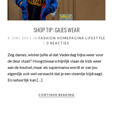
SHOP TIP: GAJES WEAR
4 JUNI 2015
IN
FASHION
HOMEPAGINA
LIFESTYLE
0 REACTIES
Zeg dames, wisten jullie al dat Vaderdag bijna weer voor
de deur staat? Hoogstwaarschijnlijk slaan de kids weer
aan de knutsel, maar als supermama wordt er van jou
eigenlijk ook wel verwacht dat je een steentje bijdraagt.
En natuurlijk kan […]
CONTINUE READING