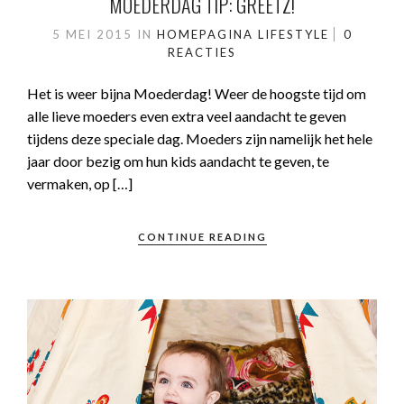
MOEDERDAG TIP: GREETZ!
5 MEI 2015
IN
HOMEPAGINA
LIFESTYLE
0
REACTIES
Het is weer bijna Moederdag! Weer de hoogste tijd om
alle lieve moeders even extra veel aandacht te geven
tijdens deze speciale dag. Moeders zijn namelijk het hele
jaar door bezig om hun kids aandacht te geven, te
vermaken, op […]
CONTINUE READING