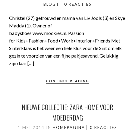
BLOGT
0 REACTIES
Christel (27) getrouwd en mama van Liv Jools (3) en Skye
Maddy (1). Owner of
babyshoes www.mockies.nl. Passion
for Kids+Fashion+Food+Work+Interior+Friends Met
Sinterklaas is het weer een hele klus voor de Sint om elk
gezin te voorzien van een fijne pakjesavond. Gelukkig
zijn daar […]
CONTINUE READING
NIEUWE COLLECTIE: ZARA HOME VOOR
MOEDERDAG
1 MEI 2014
IN
HOMEPAGINA
0 REACTIES