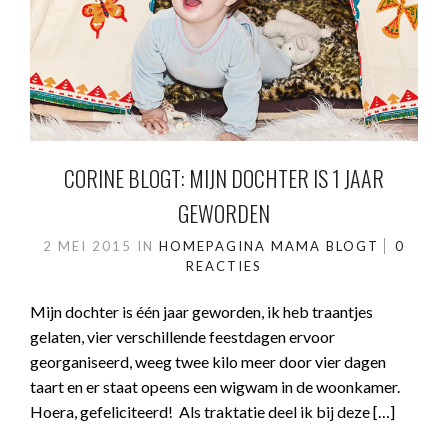
CORINE BLOGT: MIJN DOCHTER IS 1 JAAR
GEWORDEN
2 MEI 2015
IN
HOMEPAGINA
MAMA BLOGT
0
REACTIES
Mijn dochter is één jaar geworden, ik heb traantjes
gelaten, vier verschillende feestdagen ervoor
georganiseerd, weeg twee kilo meer door vier dagen
taart en er staat opeens een wigwam in de woonkamer.
Hoera, gefeliciteerd! Als traktatie deel ik bij deze […]