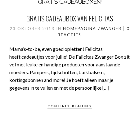
GRATIS CADEAUBOX VAN FELICITAS
23 OKTOBER 2013
IN
HOMEPAGINA
ZWANGER
0
REACTIES
Mama’s-to-be, even goed opletten! Felicitas
heeft cadeautjes voor jullie! De Falicitas Zwanger Box zit
vol met leuke en handige producten voor aanstaande
moeders. Pampers, tijdschriften, buikbalsem,
kortingsbonnen and more! Je hoeft alleen maar je
gegevens in te vullen en met de persoonlijke […]
CONTINUE READING