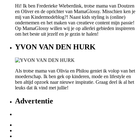
Hi! Ik ben Frederieke Wieberdink, trotse mama van Doutzen
en Oliver en de oprichter van MamaGlossy. Misschien ken je
mij van Kindermodeblog?! Naast kids styling is (online)
ondernemen en het maken van creatieve content mijn passie!
Op MamaGlossy willen wij je op allerlei gebieden inspireren
om het beste uit jezelf en je gezin te halen!
YVON VAN DEN HURK
Als trotse mama van Olivia en Philou geniet ik volop van het
moederschap. Ik ben gek op kinderen, mode en lifestyle en
ben altijd opzoek naar nieuwe inspiratie. Graag deel ik al het
leuks dat ik vind met jullie!
Advertentie