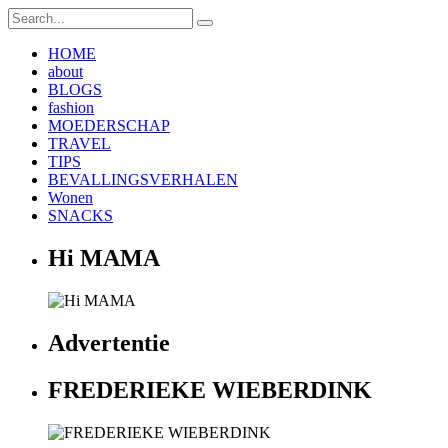
HOME
about
BLOGS
fashion
MOEDERSCHAP
TRAVEL
TIPS
BEVALLINGSVERHALEN
Wonen
SNACKS
Hi MAMA
Advertentie
FREDERIEKE WIEBERDINK