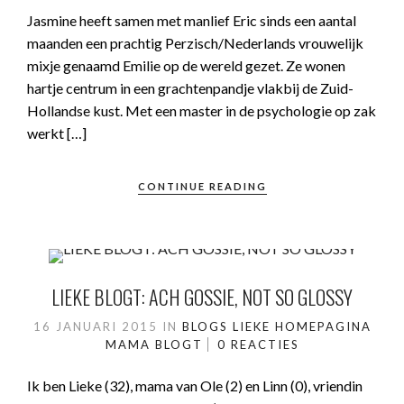
Jasmine heeft samen met manlief Eric sinds een aantal
maanden een prachtig Perzisch/Nederlands vrouwelijk
mixje genaamd Emilie op de wereld gezet. Ze wonen
hartje centrum in een grachtenpandje vlakbij de Zuid-
Hollandse kust. Met een master in de psychologie op zak
werkt […]
CONTINUE READING
LIEKE BLOGT: ACH GOSSIE, NOT SO GLOSSY
16 JANUARI 2015
IN
BLOGS LIEKE
HOMEPAGINA
MAMA BLOGT
0 REACTIES
Ik ben Lieke (32), mama van Ole (2) en Linn (0), vriendin