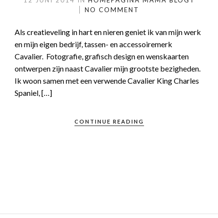
12 JUNI 2014
IN
HOMEPAGINA
MAMA BLOGT
NO COMMENT
Als creatieveling in hart en nieren geniet ik van mijn werk
en mijn eigen bedrijf, tassen- en accessoiremerk
Cavalier. Fotografie, grafisch design en wenskaarten
ontwerpen zijn naast Cavalier mijn grootste bezigheden.
Ik woon samen met een verwende Cavalier King Charles
Spaniel, […]
CONTINUE READING