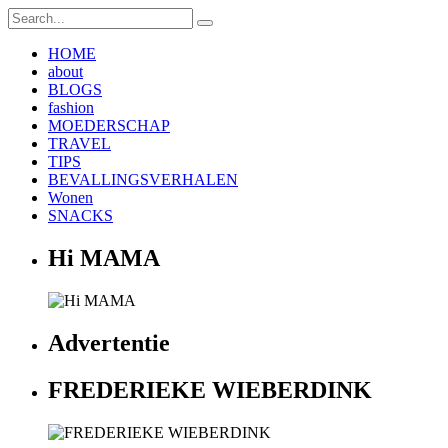
HOME
about
BLOGS
fashion
MOEDERSCHAP
TRAVEL
TIPS
BEVALLINGSVERHALEN
Wonen
SNACKS
Hi MAMA
Advertentie
FREDERIEKE WIEBERDINK