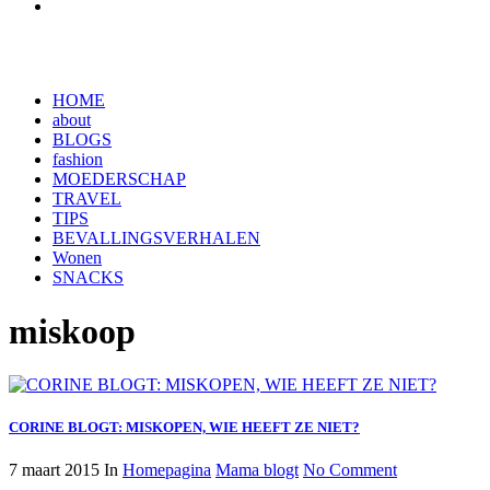
HOME
about
BLOGS
fashion
MOEDERSCHAP
TRAVEL
TIPS
BEVALLINGSVERHALEN
Wonen
SNACKS
miskoop
CORINE BLOGT: MISKOPEN, WIE HEEFT ZE NIET?
7 maart 2015
In
Homepagina
Mama blogt
No Comment