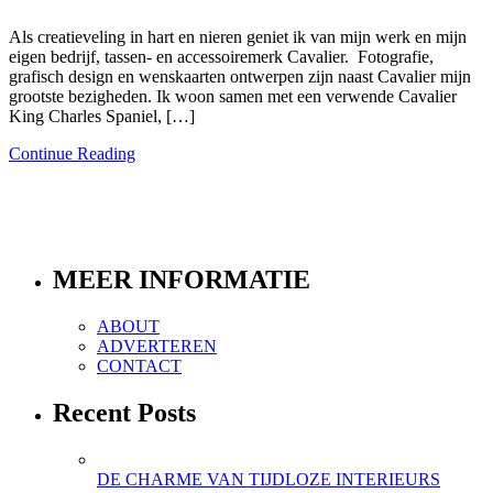
Als creatieveling in hart en nieren geniet ik van mijn werk en mijn
eigen bedrijf, tassen- en accessoiremerk Cavalier. Fotografie,
grafisch design en wenskaarten ontwerpen zijn naast Cavalier mijn
grootste bezigheden. Ik woon samen met een verwende Cavalier
King Charles Spaniel, […]
Continue Reading
MEER INFORMATIE
ABOUT
ADVERTEREN
CONTACT
Recent Posts
DE CHARME VAN TIJDLOZE INTERIEURS