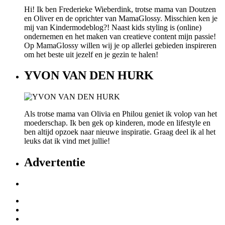
Hi! Ik ben Frederieke Wieberdink, trotse mama van Doutzen
en Oliver en de oprichter van MamaGlossy. Misschien ken je
mij van Kindermodeblog?! Naast kids styling is (online)
ondernemen en het maken van creatieve content mijn passie!
Op MamaGlossy willen wij je op allerlei gebieden inspireren
om het beste uit jezelf en je gezin te halen!
YVON VAN DEN HURK
Als trotse mama van Olivia en Philou geniet ik volop van het
moederschap. Ik ben gek op kinderen, mode en lifestyle en
ben altijd opzoek naar nieuwe inspiratie. Graag deel ik al het
leuks dat ik vind met jullie!
Advertentie