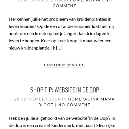
13 NOVEMBER 2014
IN
HOMEPAGINA
NO
COMMENT
Herkennen jullie het probleem van kruidenplantjes in
leven houden? Op de een of andere manier lukt het mij
nooit om een kruidenplantje langer dan drie dagen in
leven te houden. Keer op keer koop ik maar weer een
nieuw kruidenplantje. Ik […]
CONTINUE READING
SHOP TIP: WEBSITE IN DE DOP
28 SEPTEMBER 2014
IN
HOMEPAGINA
MAMA
BLOGT
NO COMMENT
Hebben jullie al gehoord van de website ‘In de Dop’? In
de dop is een creatief kindermerk, met naast kleurrijke