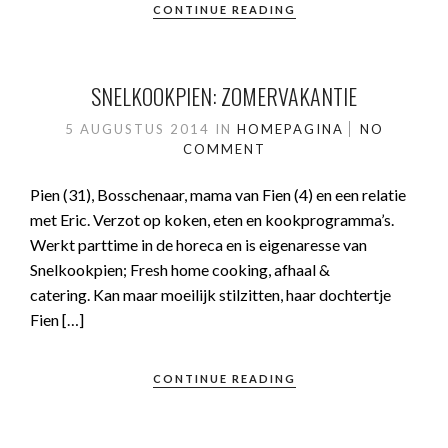
CONTINUE READING
SNELKOOKPIEN: ZOMERVAKANTIE
5 AUGUSTUS 2014
IN
HOMEPAGINA
NO
COMMENT
Pien (31), Bosschenaar, mama van Fien (4) en een relatie
met Eric. Verzot op koken, eten en kookprogramma’s.
Werkt parttime in de horeca en is eigenaresse van
Snelkookpien; Fresh home cooking, afhaal &
catering. Kan maar moeilijk stilzitten, haar dochtertje
Fien […]
CONTINUE READING