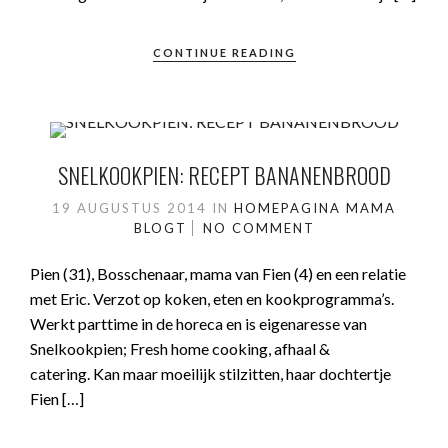
CONTINUE READING
SNELKOOKPIEN: RECEPT BANANENBROOD
19 AUGUSTUS 2014
IN
HOMEPAGINA
MAMA
BLOGT
NO COMMENT
Pien (31), Bosschenaar, mama van Fien (4) en een relatie
met Eric. Verzot op koken, eten en kookprogramma’s.
Werkt parttime in de horeca en is eigenaresse van
Snelkookpien; Fresh home cooking, afhaal &
catering. Kan maar moeilijk stilzitten, haar dochtertje
Fien […]