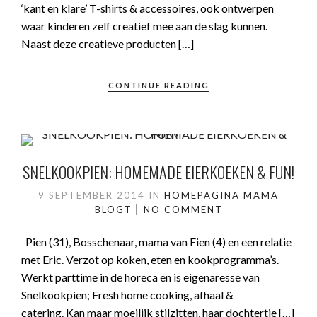
‘kant en klare’ T-shirts & accessoires, ook ontwerpen
waar kinderen zelf creatief mee aan de slag kunnen.
Naast deze creatieve producten […]
CONTINUE READING
SNELKOOKPIEN: HOMEMADE EIERKOEKEN & FUN!
9 SEPTEMBER 2014
IN
HOMEPAGINA
MAMA
BLOGT
NO COMMENT
Pien (31), Bosschenaar, mama van Fien (4) en een relatie
met Eric. Verzot op koken, eten en kookprogramma’s.
Werkt parttime in de horeca en is eigenaresse van
Snelkookpien; Fresh home cooking, afhaal &
catering. Kan maar moeilijk stilzitten, haar dochtertje […]