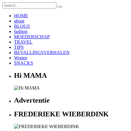
HOME
about
BLOGS
fashion
MOEDERSCHAP
TRAVEL
TIPS
BEVALLINGSVERHALEN
Wonen
SNACKS
Hi MAMA
Advertentie
FREDERIEKE WIEBERDINK