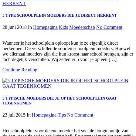
5 TYPE SCHOOLPLEIN MOEDERS DIE JE DIRECT HERKENT
28 juni 2018
In
Homepagina
Kids
Moederschap
No Comment
Wanneer je het schoolplein oploopt kun je ze eigenlijk direct
herkennen. De verschillende soorten schoolplein moeders. Hoewel
we allemaal moeders zijn die hun kroost naar school brengen, zijn er
toch degelijk verschillen. Wij zetten er 5 voor je op een […]
Continue Reading
5 TYPISCHE MOEDERS DIE JE OP HET SCHOOLPLEIN GAAT
TEGENKOMEN
23 juli 2015
In
Homepagina
Tips
No Comment
Het schoolplein: voor de ene moeder het sociale hoogtepuntje van