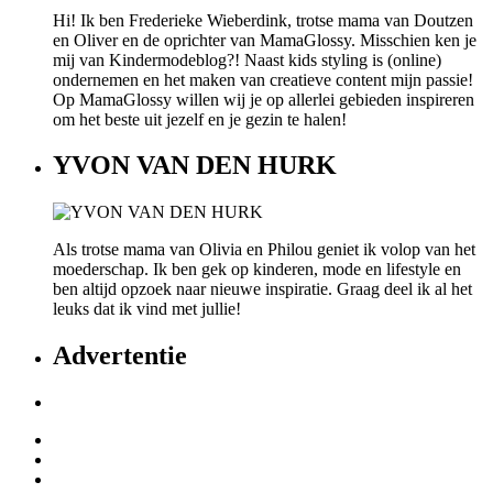
Hi! Ik ben Frederieke Wieberdink, trotse mama van Doutzen
en Oliver en de oprichter van MamaGlossy. Misschien ken je
mij van Kindermodeblog?! Naast kids styling is (online)
ondernemen en het maken van creatieve content mijn passie!
Op MamaGlossy willen wij je op allerlei gebieden inspireren
om het beste uit jezelf en je gezin te halen!
YVON VAN DEN HURK
Als trotse mama van Olivia en Philou geniet ik volop van het
moederschap. Ik ben gek op kinderen, mode en lifestyle en
ben altijd opzoek naar nieuwe inspiratie. Graag deel ik al het
leuks dat ik vind met jullie!
Advertentie