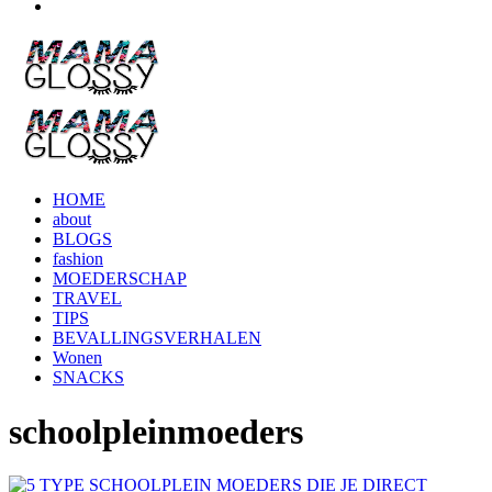
HOME
about
BLOGS
fashion
MOEDERSCHAP
TRAVEL
TIPS
BEVALLINGSVERHALEN
Wonen
SNACKS
schoolpleinmoeders