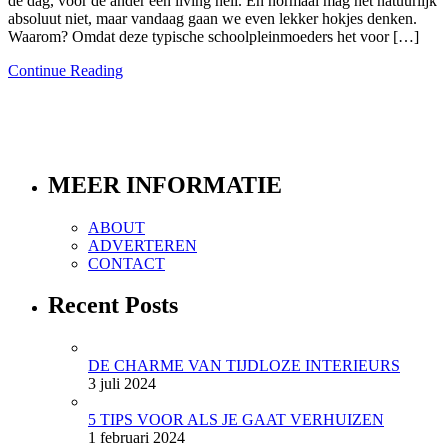
de dag, voor de ander een living hell. En normaal mag het natuurlijk
absoluut niet, maar vandaag gaan we even lekker hokjes denken.
Waarom? Omdat deze typische schoolpleinmoeders het voor […]
Continue Reading
MEER INFORMATIE
ABOUT
ADVERTEREN
CONTACT
Recent Posts
DE CHARME VAN TIJDLOZE INTERIEURS
3 juli 2024
5 TIPS VOOR ALS JE GAAT VERHUIZEN
1 februari 2024