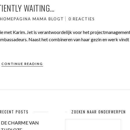
TIENTLY WAITING…
N
HOMEPAGINA
MAMA BLOGT
0 REACTIES
latie met Karim. Jet is verantwoordelijk voor het projectmanagement
bassadeurs. Naast het combineren van haar gezin en werk vindt 
CONTINUE READING
RECENT POSTS
ZOEKEN NAAR ONDERWERPEN
ZOEKEN
DE CHARME VAN
NAAR:
TIJDLOZE