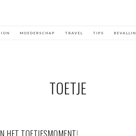
HION
MOEDERSCHAP
TRAVEL
TIPS
BEVALLI
TOETJE
N HET TOETJESMOMENT!