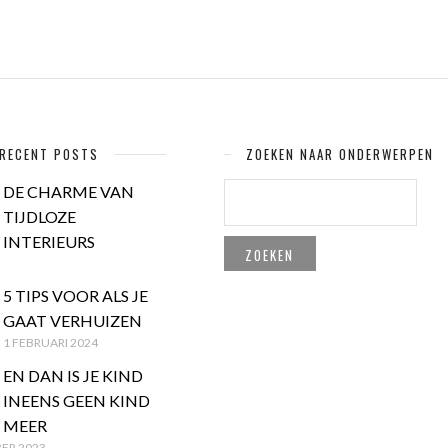
RECENT POSTS
ZOEKEN NAAR ONDERWERPEN
ZOEKEN
DE CHARME VAN
NAAR:
TIJDLOZE
INTERIEURS
5 TIPS VOOR ALS JE
GAAT VERHUIZEN
1 FEBRUARI 2024
EN DAN IS JE KIND
INEENS GEEN KIND
MEER
ER 2023