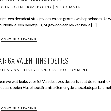
DVERTORIAL
HOMEPAGINA
NO COMMENT
ntjes, een decadent stukje vlees en een grote kwak appelmoes. Je 
puddinkje, een bolletje ijs, of gewoon een lekker bakje […]
CONTINUE READING
T: 6X VALENTIJNSTOETJES
MEPAGINA
LIFESTYLE
SNACKS
NO COMMENT
en we wat leuks voor je! Van deze zes desserts spat de romantiek 
a met aardbeien Hazelnoottiramisu Gemengde chocoladeparfait me
CONTINUE READING