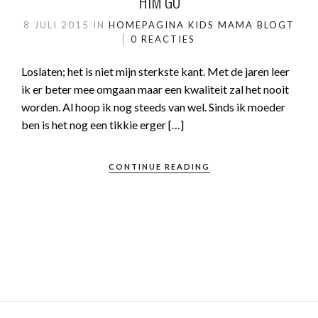
HIM GO
8 JULI 2015
IN
HOMEPAGINA
KIDS
MAMA BLOGT
0 REACTIES
Loslaten; het is niet mijn sterkste kant. Met de jaren leer
ik er beter mee omgaan maar een kwaliteit zal het nooit
worden. Al hoop ik nog steeds van wel. Sinds ik moeder
ben is het nog een tikkie erger […]
CONTINUE READING