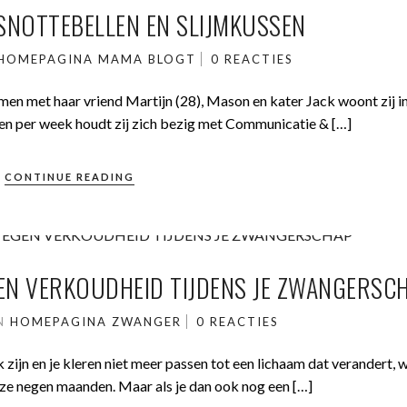
SNOTTEBELLEN EN SLIJMKUSSEN
HOMEPAGINA
MAMA BLOGT
0 REACTIES
en met haar vriend Martijn (28), Mason en kater Jack woont zij i
gen per week houdt zij zich bezig met Communicatie & […]
CONTINUE READING
GEN VERKOUDHEID TIJDENS JE ZWANGERSC
IN
HOMEPAGINA
ZWANGER
0 REACTIES
ijk zijn en je kleren niet meer passen tot een lichaam dat verandert, 
eze negen maanden. Maar als je dan ook nog een […]