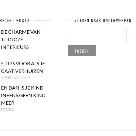
RECENT POSTS
ZOEKEN NAAR ONDERWERPEN
ZOEKEN
DE CHARME VAN
NAAR:
TIJDLOZE
INTERIEURS
5 TIPS VOOR ALS JE
GAAT VERHUIZEN
1 FEBRUARI 2024
EN DAN IS JE KIND
INEENS GEEN KIND
MEER
ER 2023