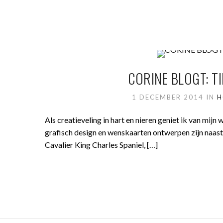
CORINE BLOGT: 
1 DECEMBER 2014
IN
H
Als creatieveling in hart en nieren geniet ik van mijn
grafisch design en wenskaarten ontwerpen zijn naas
Cavalier King Charles Spaniel, […]