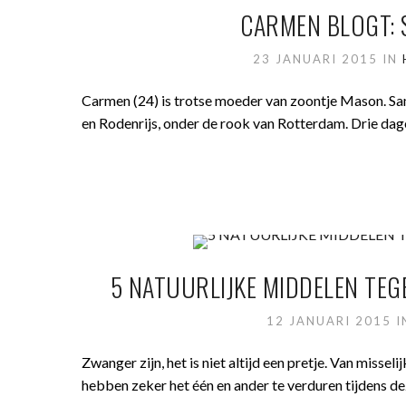
CARMEN BLOGT: 
23 JANUARI 2015
IN
Carmen (24) is trotse moeder van zoontje Mason. Sam
en Rodenrijs, onder de rook van Rotterdam. Drie da
5 NATUURLIJKE MIDDELEN TE
12 JANUARI 2015
Zwanger zijn, het is niet altijd een pretje. Van missel
hebben zeker het één en ander te verduren tijdens d