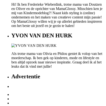
Hi! Ik ben Frederieke Wieberdink, trotse mama van Doutzen
en Oliver en de oprichter van MamaGlossy. Misschien ken je
mij van Kindermodeblog?! Naast kids styling is (online)
ondernemen en het maken van creatieve content mijn passie!
Op MamaGlossy willen wij je op allerlei gebieden inspireren
om het beste uit jezelf en je gezin te halen!
YVON VAN DEN HURK
Als trotse mama van Olivia en Philou geniet ik volop van het
moederschap. Ik ben gek op kinderen, mode en lifestyle en
ben altijd opzoek naar nieuwe inspiratie. Graag deel ik al het
leuks dat ik vind met jullie!
Advertentie