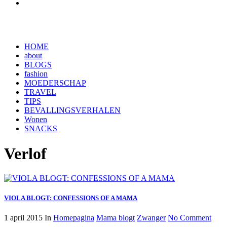
HOME
about
BLOGS
fashion
MOEDERSCHAP
TRAVEL
TIPS
BEVALLINGSVERHALEN
Wonen
SNACKS
Verlof
VIOLA BLOGT: CONFESSIONS OF A MAMA
1 april 2015
In
Homepagina
Mama blogt
Zwanger
No Comment