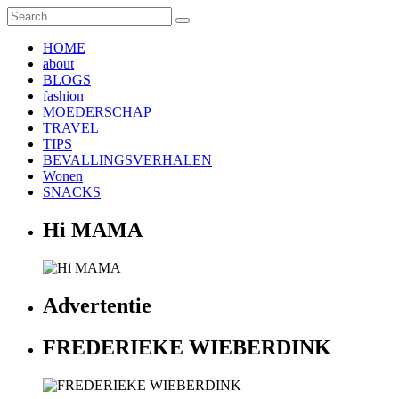
HOME
about
BLOGS
fashion
MOEDERSCHAP
TRAVEL
TIPS
BEVALLINGSVERHALEN
Wonen
SNACKS
Hi MAMA
Advertentie
FREDERIEKE WIEBERDINK