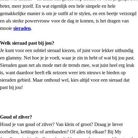
beter, meer jezelf. En wat eigenlijk een hele simpele en hele
gemakkelijke manier is om je outfit af te stylen, en een beetje verzorgd
en als sterke powervrouw voor de dag te komen, is het dragen van
mooie
sieraden
.
Welk sieraad past bij jou?
Je kunt voor een subtiel sieraad kiezen, of juist voor lekker uitbundig
en glammy. Net hoe je je voelt, waar je zin in hebt of wat bij jou past.
Sieraden gaan net als mode met de trends mee, wat juist heel erg leuk
is, want daardoor heeft elk seizoen weer iets nieuws te bieden op
sieraden gebied. Maar onthoud wel, kies altijd voor een sieraad dat
past bij jou!
Goud of zilver?
Houd je van goud of zilver? Van klein of groot? Draag je liever
oorbellen, kettingen of armbanden? Of alles bij elkaar? Bij My