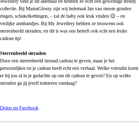
Jewellery vind je dit allemaal en hebben ze echt een geweldige trendy
collectie. Bij MamaGlossy zijn wij helemaal fan van mooie gouden
ringen, schakelkettingen, – zal de baby ook leuk vinden 😉 – en
vrolijke armbandjes. Bij My Jewellery hebben ze trouwens ook
sterrenbeeld sieraden, en dit is was ons betreft ook echt een leuke
cadeau tip!
Sterrenbeeld sieraden
Door een sterrenbeeld sieraad cadeau te geven, maar je het
persoonlijker en je cadeau heeft echt een verhaal. Welke vriendin komt
er bij jou al in je gedachte op om dit cadeau te geven? En op welke
sieraden ga jij jezelf trakteren vandaag?
Delen op Facebook