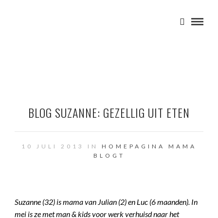
BLOG SUZANNE: GEZELLIG UIT ETEN
10 JULI 2013 IN
HOMEPAGINA
MAMA
BLOGT
Suzanne (32) is mama van Julian (2) en Luc (6 maanden). In
mei is ze met man & kids voor werk verhuisd naar het