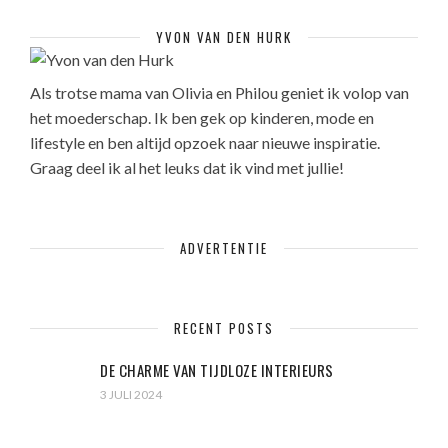
YVON VAN DEN HURK
Als trotse mama van Olivia en Philou geniet ik volop van
het moederschap. Ik ben gek op kinderen, mode en
lifestyle en ben altijd opzoek naar nieuwe inspiratie.
Graag deel ik al het leuks dat ik vind met jullie!
ADVERTENTIE
RECENT POSTS
DE CHARME VAN TIJDLOZE INTERIEURS
3 JULI 2024