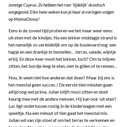
zonnige Cyprus. Ze hebben het roer ‘tijdelijk’ drastisch
omgegooid. Elke twee weken kun je haar ervaringen volgen
op MamaGlossy!
Eens in de zoveel tijd proberen we het maar weer eens:
uit eten met de kindjes. Na een lekker middagje strand is
het namelijk zo verleidelijk om op de boulevard nog een
hapje en een drankje te bestellen… terras, salade, wijntje
erbij. En deze keer moet het lukken, toch? Om te blijven
zitten, het bordje leeg te eten, niet te gillen of te rennen…
Nou, ik weet niet hoe anderen dat doen? Maar bij ons is
het meestal geen succes..! De eerste tien minuten gaan
altijd nog wel prima. Julian blijft mooi zitten en doet
keurig mee met de andere mensen. Hij kan ook ‘uit eten’!
Luc ligt ondertussen rustig in de kinderwagen met een
speeltje. Na een minuut of tien gaat het meestal mis.
Julian wil van zijn stoel af om het terras te verkennen en