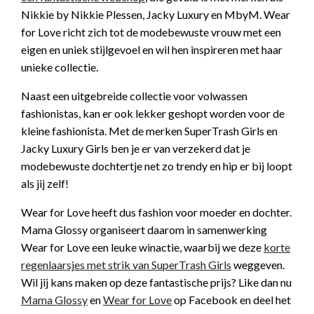
Nikkie by Nikkie Plessen, Jacky Luxury en MbyM. Wear
for Love richt zich tot de modebewuste vrouw met een
eigen en uniek stijlgevoel en wil hen inspireren met haar
unieke collectie.
Naast een uitgebreide collectie voor volwassen
fashionistas, kan er ook lekker geshopt worden voor de
kleine fashionista. Met de merken SuperTrash Girls en
Jacky Luxury Girls ben je er van verzekerd dat je
modebewuste dochtertje net zo trendy en hip er bij loopt
als jij zelf!
Wear for Love heeft dus fashion voor moeder en dochter.
Mama Glossy organiseert daarom in samenwerking
Wear for Love een leuke winactie, waarbij we deze
korte
regenlaarsjes met strik van SuperTrash Girls
weggeven.
Wil jij kans maken op deze fantastische prijs? Like dan nu
Mama Glossy
en
Wear for Love
op Facebook en deel het