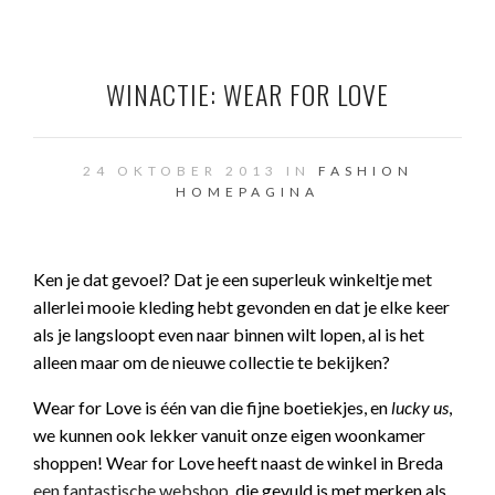
WINACTIE: WEAR FOR LOVE
24 OKTOBER 2013 IN
FASHION
HOMEPAGINA
Ken je dat gevoel? Dat je een superleuk winkeltje met
allerlei mooie kleding hebt gevonden en dat je elke keer
als je langsloopt even naar binnen wilt lopen, al is het
alleen maar om de nieuwe collectie te bekijken?
Wear for Love is één van die fijne boetiekjes, en
lucky us
,
we kunnen ook lekker vanuit onze eigen woonkamer
shoppen! Wear for Love heeft naast de winkel in Breda
een fantastische webshop
, die gevuld is met merken als