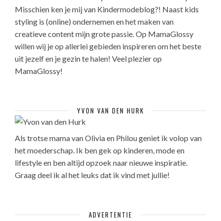
Misschien ken je mij van Kindermodeblog?! Naast kids
styling is (online) ondernemen en het maken van
creatieve content mijn grote passie. Op MamaGlossy
willen wij je op allerlei gebieden inspireren om het beste
uit jezelf en je gezin te halen! Veel plezier op
MamaGlossy!
YVON VAN DEN HURK
Als trotse mama van Olivia en Philou geniet ik volop van
het moederschap. Ik ben gek op kinderen, mode en
lifestyle en ben altijd opzoek naar nieuwe inspiratie.
Graag deel ik al het leuks dat ik vind met jullie!
ADVERTENTIE