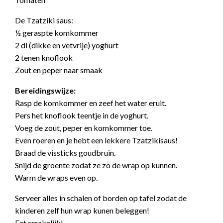
De Tzatziki saus:
½ geraspte komkommer
2 dl (dikke en vetvrije) yoghurt
2 tenen knoflook
Zout en peper naar smaak
Bereidingswijze:
Rasp de komkommer en zeef het water eruit.
Pers het knoflook teentje in de yoghurt.
Voeg de zout, peper en komkommer toe.
Even roeren en je hebt een lekkere Tzatzikisaus!
Braad de vissticks goudbruin.
Snijd de groente zodat ze zo de wrap op kunnen.
Warm de wraps even op.
Serveer alles in schalen of borden op tafel zodat de
kinderen zelf hun wrap kunen beleggen!
Eet smakelijk!