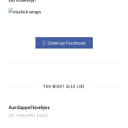
Delen op Facebook
YOU MIGHT ALSO LIKE
Aardappel koekjes
20 JANUARI 2013