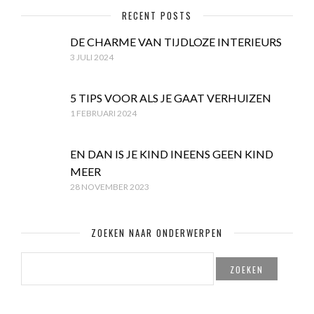
RECENT POSTS
DE CHARME VAN TIJDLOZE INTERIEURS
3 JULI 2024
5 TIPS VOOR ALS JE GAAT VERHUIZEN
1 FEBRUARI 2024
EN DAN IS JE KIND INEENS GEEN KIND
MEER
28 NOVEMBER 2023
ZOEKEN NAAR ONDERWERPEN
ZOEKEN
NAAR: