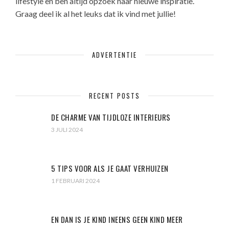
lifestyle en ben altijd opzoek naar nieuwe inspiratie.
Graag deel ik al het leuks dat ik vind met jullie!
ADVERTENTIE
RECENT POSTS
DE CHARME VAN TIJDLOZE INTERIEURS
3 JULI 2024
5 TIPS VOOR ALS JE GAAT VERHUIZEN
1 FEBRUARI 2024
EN DAN IS JE KIND INEENS GEEN KIND MEER