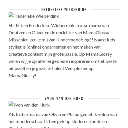
FREDERIEKE WIEBERDINK
Hi! Ik ben Frederieke Wieberdink, trotse mama van
Doutzen en Oliver en de oprichter van MamaGlossy.
Misschien ken je mij van Kindermodeblog?! Naast kids
styling is (online) ondernemen en het maken van
creatieve content mijn grote passie. Op MamaGlossy
willen wij je op allerlei gebieden inspireren om het beste
uit jezelf en je gezin te halen! Veel plezier op
MamaGlossy!
YVON VAN DEN HURK
Als trotse mama van Olivia en Philou geniet ik volop van
het moederschap. Ik ben gek op kinderen, mode en