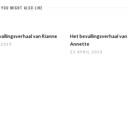
YOU MIGHT ALSO LIKE
allingsverhaal van Rianne
Het bevallingsverhaal van
Annette
 2019
23 APRIL 2019