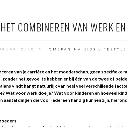
R HET COMBINEREN VAN WERK E
BRUARI 2018 IN
HOMEPAGINA
KIDS
LIFESTYLE
nceren van je carrière en het moederschap, geen specifieke m
en, zonder het gevoel te hebben er bij één van de twee of beid
alans vindt hangt natuurlijk van heel veel verschillende facto
uatie? Wat voor werk doe je? Wat voor kinderen en hoeveel kin
en aantal dingen die voor iedereen handig kunnen zijn, hieron
 moeders