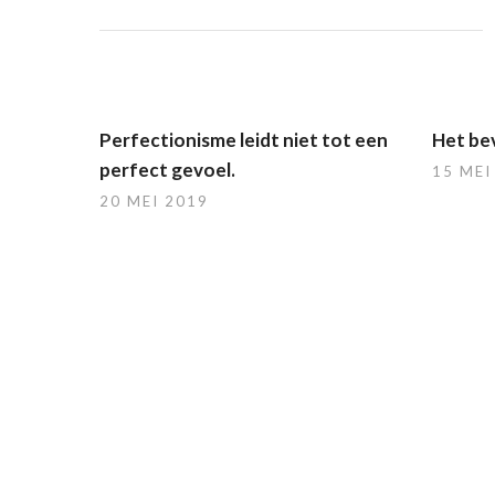
Perfectionisme leidt niet tot een
Het bev
perfect gevoel.
15 MEI
20 MEI 2019