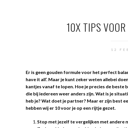
10X TIPS VOO
12 FE
Er is geen gouden formule voor het perfect bala
have it all’. Maar je kunt zeker weten allebei do
kantjes vanaf te lopen. Hoe je precies de beste b
die bij iedereen weer anders zijn. Wat is je sit
heb je? Wat doet je partner? Maar er zijn best e
hebben wij er 10 voor je op een rijtje gezet.
Stop met jezelf te vergelijken met andere