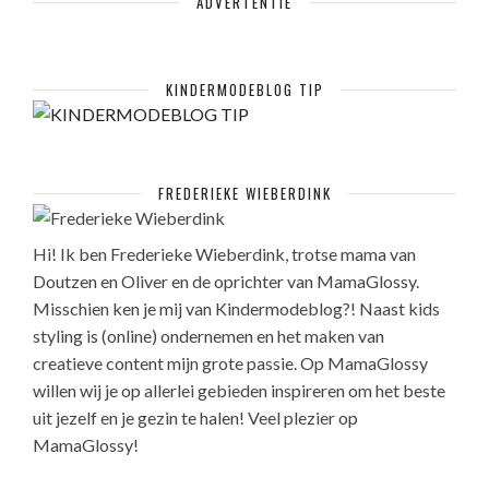
ADVERTENTIE
KINDERMODEBLOG TIP
FREDERIEKE WIEBERDINK
Hi! Ik ben Frederieke Wieberdink, trotse mama van
Doutzen en Oliver en de oprichter van MamaGlossy.
Misschien ken je mij van Kindermodeblog?! Naast kids
styling is (online) ondernemen en het maken van
creatieve content mijn grote passie. Op MamaGlossy
willen wij je op allerlei gebieden inspireren om het beste
uit jezelf en je gezin te halen! Veel plezier op
MamaGlossy!