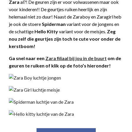
Zara
al?!
De geuren zijn er voor volwassenen maar ook
voor kinderen!! De geurtjes ruiken heerlijk en zijn
helemaal niet zo duur! Naast de Zaraboy en Zaragirl heb
je ook de stoere
Spiderman
variant voor de jongens en
de schattige
Hello Kitty
variant voor de meisjes.
Zeg
nou zelf die geurtjes zijn toch te cute voor onder de
kerstboom!
Ga snel naar een
Zara filiaal bij jou in de buurt
om de
geuren te ruiken of klik op de foto’s hieronder!