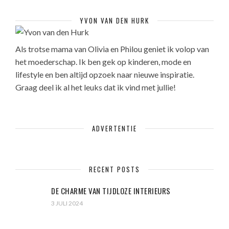
YVON VAN DEN HURK
Als trotse mama van Olivia en Philou geniet ik volop van
het moederschap. Ik ben gek op kinderen, mode en
lifestyle en ben altijd opzoek naar nieuwe inspiratie.
Graag deel ik al het leuks dat ik vind met jullie!
ADVERTENTIE
RECENT POSTS
DE CHARME VAN TIJDLOZE INTERIEURS
3 JULI 2024